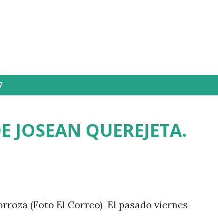
Ir al contenido principal
7
DE JOSEAN QUEREJETA.
rroza (Foto El Correo) El pasado viernes