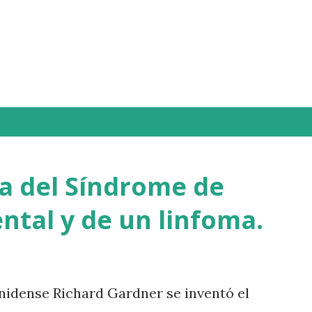
Ir al contenido principal
a del Síndrome de
ntal y de un linfoma.
unidense Richard Gardner se inventó el