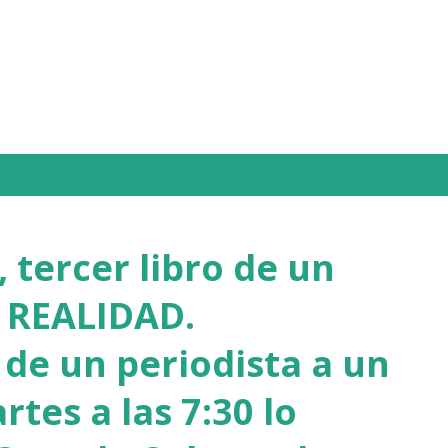
Ir al contenido principal
 tercer libro de un
 REALIDAD.
de un periodista a un
rtes a las 7:30 lo