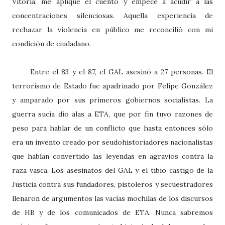
Vitoria, me apliqué el cuento y empecé a acudir a las
concentraciones silenciosas. Aquella experiencia de
rechazar la violencia en público me reconcilió con mi
condición de ciudadano.
Entre el 83 y el 87, el GAL asesinó a 27 personas. El
terrorismo de Estado fue apadrinado por Felipe González
y amparado por sus primeros gobiernos socialistas. La
guerra sucia dio alas a ETA, que por fin tuvo razones de
peso para hablar de un conflicto que hasta entonces sólo
era un invento creado por seudohistoriadores nacionalistas
que habían convertido las leyendas en agravios contra la
raza vasca. Los asesinatos del GAL y el tibio castigo de la
Justicia contra sus fundadores, pistoleros y secuestradores
llenaron de argumentos las vacías mochilas de los discursos
de HB y de los comunicados de ETA. Nunca sabremos