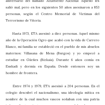
aniversario del llamado
Alzamiento Nacional
. Aquello les
salió mal, pero en los siguientes 50 años asesinaron a 853
personas, según el Centro Memorial de Víctimas del
Terrorismo de Vitoria.
Hasta 1973, ETA asesinó a diez personas. Aquel mismo
año de la Operación Ogro que acabó con la vida de Carrero
Blanco, mi familia se estableció en el pueblo de mis abuelos
maternos: Villasana de Mena (Burgos) y yo empecé a
estudiar en Güeñes (Bizkaia). Durante 6 años comía en
Euskadi y dormía en España. Desde entonces soy un
hombre de frontera.
Entre 1974 y 1979, ETA asesinó a 204 personas. En el
colegio descubrí el nacionalismo, una ideología mítica en
nombre de la cual muchos vascos soñaban con una patria