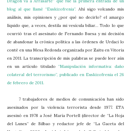
Dragón va a Arrasarte” que fue la primera entrada de un
blog al que llamé “Euskizofrenia”.
Ahí sigo volcando mis
análisis, mis opiniones y ¿por qué no decirlo? el amargo
líquido que, a veces, destila mi vesícula biliar… Todo lo que
ocurrió tras el asesinato de Fernando Buesa y mi decisión
de abandonar la crónica política a las órdenes de Urdaci lo
conté en una Mesa Redonda organizada por Zaitu en Vitoria
en 2011. La transcripción de mis palabras se puede leer aún
en un artículo titulado
“Manipulación informativa: daño
colateral del terrorismo”, publicado en Euskizofrenia el 26
de febrero de 2011.
7 trabajadores de medios de comunicación han sido
asesinados por la violencia terrorista desde 1977. ETA
asesinó en 1978 a José María Portell (director de “La Hoja
del Lunes” de Bilbao y redactor jefe de “La Gaceta del