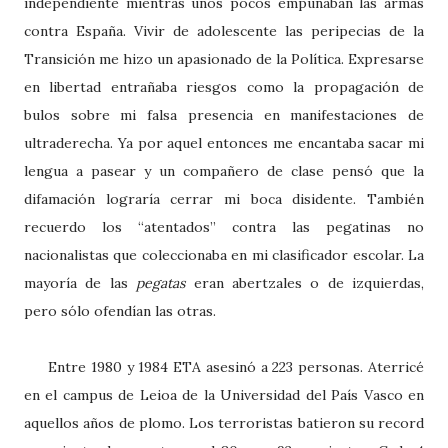
independiente mientras unos pocos empuñaban las armas
contra España. Vivir de adolescente las peripecias de la
Transición me hizo un apasionado de la Política. Expresarse
en libertad entrañaba riesgos como la propagación de
bulos sobre mi falsa presencia en manifestaciones de
ultraderecha. Ya por aquel entonces me encantaba sacar mi
lengua a pasear y un compañero de clase pensó que la
difamación lograría cerrar mi boca disidente. También
recuerdo los “atentados” contra las pegatinas no
nacionalistas que coleccionaba en mi clasificador escolar. La
mayoría de las
pegatas
eran abertzales o de izquierdas,
pero sólo ofendían las otras.
Entre 1980 y 1984 ETA asesinó a 223 personas. Aterricé
en el campus de Leioa de la Universidad del País Vasco en
aquellos años de plomo. Los terroristas batieron su record