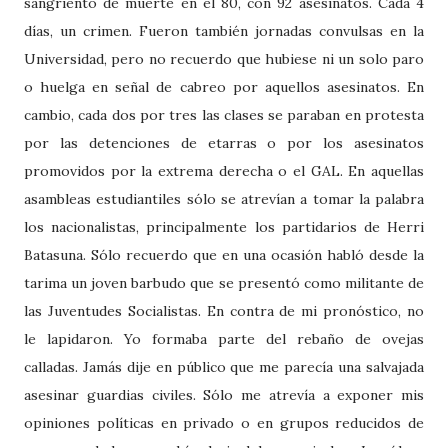
sangriento de muerte en el 80, con 92 asesinatos. Cada 4
días, un crimen. Fueron también jornadas convulsas en la
Universidad, pero no recuerdo que hubiese ni un solo paro
o huelga en señal de cabreo por aquellos asesinatos. En
cambio, cada dos por tres las clases se paraban en protesta
por las detenciones de etarras o por los asesinatos
promovidos por la extrema derecha o el GAL. En aquellas
asambleas estudiantiles sólo se atrevían a tomar la palabra
los nacionalistas, principalmente los partidarios de Herri
Batasuna. Sólo recuerdo que en una ocasión habló desde la
tarima un joven barbudo que se presentó como militante de
las Juventudes Socialistas. En contra de mi pronóstico, no
le lapidaron. Yo formaba parte del rebaño de ovejas
calladas. Jamás dije en público que me parecía una salvajada
asesinar guardias civiles. Sólo me atrevía a exponer mis
opiniones políticas en privado o en grupos reducidos de