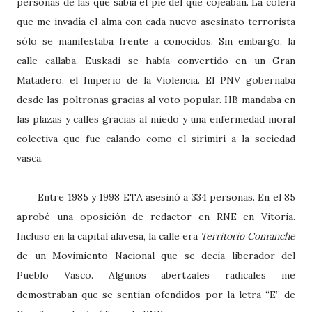
personas de las que sabía el pie del que cojeaban. La cólera
que me invadía el alma con cada nuevo asesinato terrorista
sólo se manifestaba frente a conocidos. Sin embargo, la
calle callaba. Euskadi se había convertido en un Gran
Matadero, el Imperio de la Violencia. El PNV gobernaba
desde las poltronas gracias al voto popular. HB mandaba en
las plazas y calles gracias al miedo y una enfermedad moral
colectiva que fue calando como el sirimiri a la sociedad
vasca.
Entre 1985 y 1998 ETA asesinó a 334 personas. En el 85
aprobé una oposición de redactor en RNE en Vitoria.
Incluso en la capital alavesa, la calle era
Territorio Comanche
de un Movimiento Nacional que se decía liberador del
Pueblo Vasco. Algunos abertzales radicales me
demostraban que se sentían ofendidos por la letra “E” de