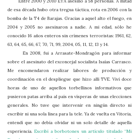
Entre 2000 y 2010 ETA asesinó a 58 personas. A mitad
de esa década hubo otra tregua táctica, rota en 2006 con la
bomba de la T4 de Barajas. Gracias a aquel alto el fuego, en
2004 y 2005 no asesinaron a nadie. A mi edad, sólo he
conocido 16 años enteros sin crímenes terroristas: 1961, 62,
63, 64, 65, 66, 67, 70, 71, 99, 2004, 05, 11, 12, 13 y 14.
En 2008, fui a Arrasate-Mondragón para informar
sobre el asesinato del exconcejal socialista Isaías Carrasco.
Me encomendaron realizar labores de producción y
coordinación en el despliegue que hizo allí TVE. Viví doce
horas de uno de aquellos torbellinos informativos que
pusieron patas arriba al país en vísperas de unas elecciones
generales. No tuve que intervenir en ningún directo ni
escribir ni una sola línea para la tele. Ya de vuelta en Vitoria,
entendí que no debía olvidar ni un solo detalle de aquella
experiencia.
Escribí a borbotones un artículo titulado “Mi