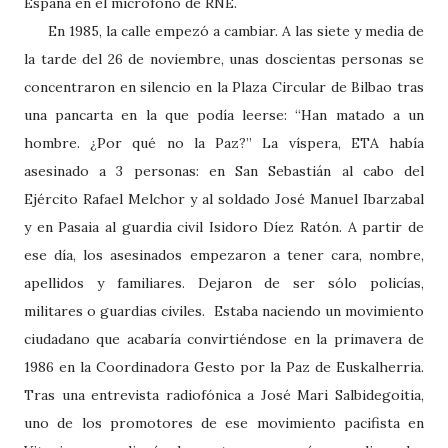
España en el micrófono de RNE.
En 1985, la calle empezó a cambiar. A las siete y media de
la tarde del 26 de noviembre, unas doscientas personas se
concentraron en silencio en la Plaza Circular de Bilbao tras
una pancarta en la que podía leerse: “Han matado a un
hombre. ¿Por qué no la Paz?” La víspera, ETA había
asesinado a 3 personas: en San Sebastián al cabo del
Ejército Rafael Melchor y al soldado José Manuel Ibarzabal
y en Pasaia al guardia civil Isidoro Díez Ratón. A partir de
ese día, los asesinados empezaron a tener cara, nombre,
apellidos y familiares. Dejaron de ser sólo policías,
militares o guardias civiles.
Estaba naciendo un movimiento
ciudadano que acabaría convirtiéndose en la primavera de
1986 en la Coordinadora Gesto por la Paz de Euskalherria.
Tras una entrevista radiofónica a José Mari Salbidegoitia,
uno de los promotores de ese movimiento pacifista en