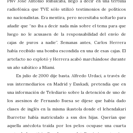
PNV José Antonio Rubalcaba, llegó a decir en una tertulia
radiofónica que TVE sólo utilizó testimonios de políticos
no nacionalistas. Era mentira, pero necesitaba soltarlo para
añadir que “no iba a decir nada más sobre el tema para que
luego no le acusasen de la responsabilidad del envío de
cajas de puros a nadie”. Semanas antes, Carlos Herrera
había recibido una bomba escondida en una de esas cajas. El
artefacto no explotó y Herrera acabó marchándose durante
un año sabático a Miami.
En julio de 2000 dije basta. Alfredo Urdaci, a través de
sus intermediarios en Madrid y Euskadi, pretendía que en
una información de Telediario sobre la detención de uno de
los asesinos de Fernando Buesa se dijese que había dado
clases de inglés en la misma ikastola donde el lehendakari
Ibarretxe había matriculado a sus dos hijas. Querían que
aquella anécdota traída por los pelos ocupase una cuarta