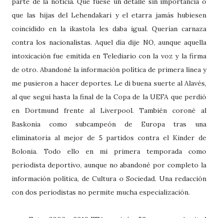
parte de la noticia. Que fuese un detalle sin importancia o
que las hijas del Lehendakari y el etarra jamás hubiesen
coincidido en la ikastola les daba igual. Querían carnaza
contra los nacionalistas. Aquel día dije NO, aunque aquella
intoxicación fue emitida en Telediario con la voz y la firma
de otro. Abandoné la información política de primera línea y
me pusieron a hacer deportes. Le di buena suerte al Alavés,
al que seguí hasta la final de la Copa de la UEFA que perdió
en Dortmund frente al Liverpool. También coroné al
Baskonia como subcampeón de Europa tras una
eliminatoria al mejor de 5 partidos contra el Kinder de
Bolonia. Todo ello en mi primera temporada como
periodista deportivo, aunque no abandoné por completo la
información política, de Cultura o Sociedad. Una redacción
con dos periodistas no permite mucha especialización.