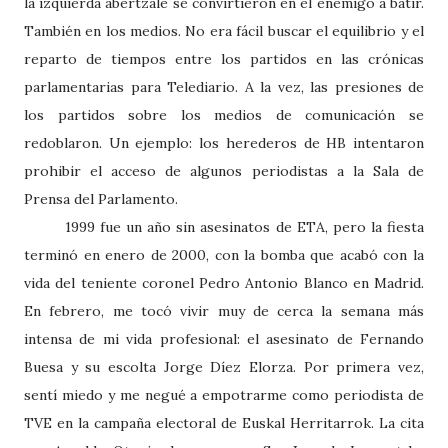
la izquierda abertzale se convirtieron en el enemigo a batir.
También en los medios. No era fácil buscar el equilibrio y el
reparto de tiempos entre los partidos en las crónicas
parlamentarias para Telediario. A la vez, las presiones de
los partidos sobre los medios de comunicación se
redoblaron. Un ejemplo: los herederos de HB intentaron
prohibir el acceso de algunos periodistas a la Sala de
Prensa del Parlamento.
1999 fue un año sin asesinatos de ETA, pero la fiesta
terminó en enero de 2000, con la bomba que acabó con la
vida del teniente coronel Pedro Antonio Blanco en Madrid.
En febrero, me tocó vivir muy de cerca la semana más
intensa de mi vida profesional: el asesinato de Fernando
Buesa y su escolta Jorge Díez Elorza. Por primera vez,
sentí miedo y me negué a empotrarme como periodista de
TVE en la campaña electoral de Euskal Herritarrok. La cita