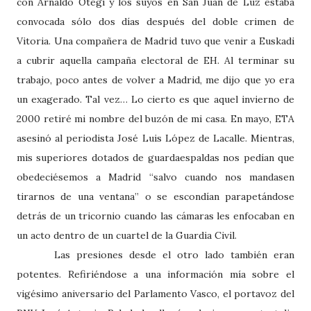
con Arnaldo Otegi y los suyos en San Juan de Luz estaba
convocada sólo dos días después del doble crimen de
Vitoria. Una compañera de Madrid tuvo que venir a Euskadi
a cubrir aquella campaña electoral de EH. Al terminar su
trabajo, poco antes de volver a Madrid, me dijo que yo era
un exagerado. Tal vez… Lo cierto es que aquel invierno de
2000 retiré mi nombre del buzón de mi casa. En mayo, ETA
asesinó al periodista José Luis López de Lacalle. Mientras,
mis superiores dotados de guardaespaldas nos pedían que
obedeciésemos a Madrid “salvo cuando nos mandasen
tirarnos de una ventana” o se escondían parapetándose
detrás de un tricornio cuando las cámaras les enfocaban en
un acto dentro de un cuartel de la Guardia Civil.
Las presiones desde el otro lado también eran
potentes. Refiriéndose a una información mía sobre el
vigésimo aniversario del Parlamento Vasco, el portavoz del