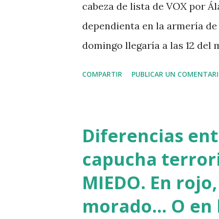
cabeza de lista de VOX por Ál
dependienta en la armería de
domingo llegaría a las 12 del
Vitoria. Allí estuvimos esper
COMPARTIR
PUBLICAR UN COMENTAR
tuvimos la mala suerte de pe
hasta que la candidata final
dirigentes y simpatizantes de
Diferencias ent
habilitado como colegio electo
capucha terror
declaraciones, ni cuándo llega
MIEDO. En rojo,
alguno como al "guardaespald
morado... O en 
contento de estar colonizand