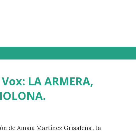
Ir al contenido principal
 Vox: LA ARMERA,
 MOLONA.
ión de Amaia Martínez Grisaleña , la