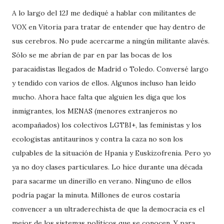
A lo largo del 12J me dediqué a hablar con militantes de
VOX en Vitoria para tratar de entender que hay dentro de
sus cerebros. No pude acercarme a ningún militante alavés.
Sólo se me abrían de par en par las bocas de los
paracaidistas llegados de Madrid o Toledo. Conversé largo
y tendido con varios de ellos. Algunos incluso han leído
mucho. Ahora hace falta que alguien les diga que los
inmigrantes, los MENAS (menores extranjeros no
acompañados) los colectivos LGTBI+, las feministas y los
ecologistas antitaurinos y contra la caza no son los
culpables de la situación de Hpania y Euskizofrenia. Pero yo
ya no doy clases particulares. Lo hice durante una década
para sacarme un dinerillo en verano. Ninguno de ellos
podría pagar la minuta. Millones de euros costaría
convencer a un ultraderechista de que la democracia es el
mejor de los sistemas políticos que se conocen. Y para