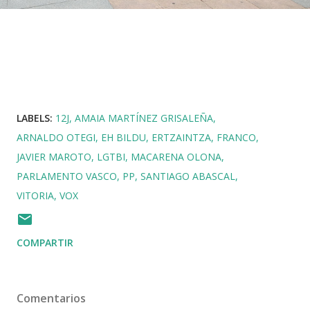
LABELS:
12J
AMAIA MARTÍNEZ GRISALEÑA
ARNALDO OTEGI
EH BILDU
ERTZAINTZA
FRANCO
JAVIER MAROTO
LGTBI
MACARENA OLONA
PARLAMENTO VASCO
PP
SANTIAGO ABASCAL
VITORIA
VOX
COMPARTIR
Comentarios