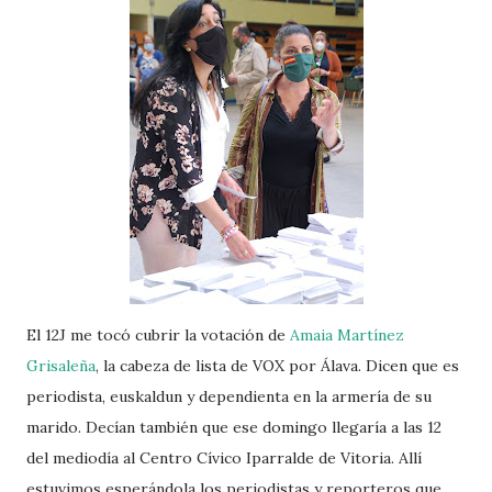
El 12J me tocó cubrir la votación de
Amaia Martínez
Grisaleña
, la cabeza de lista de VOX por Álava. Dicen que es
periodista, euskaldun y dependienta en la armería de su
marido. Decían también que ese domingo llegaría a las 12
del mediodía al Centro Cívico Iparralde de Vitoria. Allí
estuvimos esperándola los periodistas y reporteros que