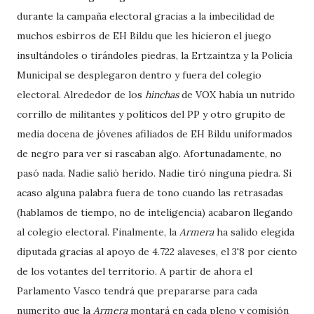
durante la campaña electoral gracias a la imbecilidad de
muchos esbirros de EH Bildu que les hicieron el juego
insultándoles o tirándoles piedras, la Ertzaintza y la Policía
Municipal se desplegaron dentro y fuera del colegio
electoral. Alrededor de los
hinchas
de VOX había un nutrido
corrillo de militantes y políticos del PP y otro grupito de
media docena de jóvenes afiliados de EH Bildu uniformados
de negro para ver si rascaban algo. Afortunadamente, no
pasó nada. Nadie salió herido. Nadie tiró ninguna piedra. Si
acaso alguna palabra fuera de tono cuando las retrasadas
(hablamos de tiempo, no de inteligencia) acabaron llegando
al colegio electoral. Finalmente, la
Armera
ha salido elegida
diputada gracias al apoyo de 4.722 alaveses, el 3'8 por ciento
de los votantes del territorio. A partir de ahora el
Parlamento Vasco tendrá que prepararse para cada
numerito que la
Armera
montará en cada pleno y comisión