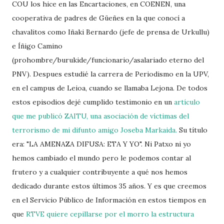
COU los hice en las Encartaciones, en COENEN, una
cooperativa de padres de Güeñes en la que conocí a
chavalitos como Iñaki Bernardo (jefe de prensa de Urkullu)
e Íñigo Camino
(prohombre/burukide/funcionario/asalariado eterno del
PNV). Despues estudié la carrera de Periodismo en la UPV,
en el campus de Leioa, cuando se llamaba Lejona. De todos
estos episodios dejé cumplido testimonio en un
artículo
que me publicó ZAITU, una asociación de víctimas del
terrorismo de mi difunto amigo Joseba Markaida.
Su título
era: "LA AMENAZA DIFUSA: ETA Y YO". Ni Patxo ni yo
hemos cambiado el mundo pero le podemos contar al
frutero y a cualquier contribuyente a qué nos hemos
dedicado durante estos últimos 35 años. Y es que creemos
en el Servicio Público de Información en estos tiempos en
que
RTVE quiere cepillarse por el morro la estructura