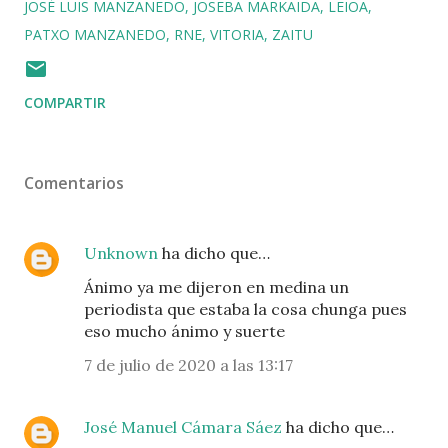
JOSÉ LUIS MANZANEDO
JOSEBA MARKAIDA
LEIOA
PATXO MANZANEDO
RNE
VITORIA
ZAITU
COMPARTIR
Comentarios
Unknown
ha dicho que…
Ánimo ya me dijeron en medina un
periodista que estaba la cosa chunga pues
eso mucho ánimo y suerte
7 de julio de 2020 a las 13:17
José Manuel Cámara Sáez
ha dicho que…