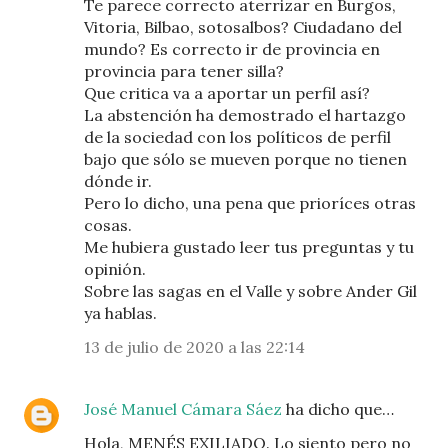
Te parece correcto aterrizar en Burgos,
Vitoria, Bilbao, sotosalbos? Ciudadano del
mundo? Es correcto ir de provincia en
provincia para tener silla?
Que critica va a aportar un perfil así?
La abstención ha demostrado el hartazgo
de la sociedad con los políticos de perfil
bajo que sólo se mueven porque no tienen
dónde ir.
Pero lo dicho, una pena que prioríces otras
cosas.
Me hubiera gustado leer tus preguntas y tu
opinión.
Sobre las sagas en el Valle y sobre Ander Gil
ya hablas.
13 de julio de 2020 a las 22:14
José Manuel Cámara Sáez
ha dicho que…
Hola, MENÉS EXILIADO. Lo siento pero no