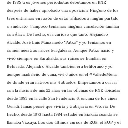
de 1985 tres jóvenes periodistas debutamos en RNE
después de haber aprobado una oposición. Ninguno de los
tres entramos en razón de estar afiliados a ningún partido
o sindicato. Tampoco teníamos ninguna vinculación familiar
con Álava. De hecho, era curioso que tanto Alejandro
Alcalde, José Luis Manzanedo "Patxo" y yo teníamos en
común nuestras raíces burgalesas. Aunque Patxo nació y
vivió siempre en Barakaldo, sus raíces se hundían en
Belorado. Alejandro Alcalde también era beliforano y yo,
aunque madrileño de cuna, viví 6 años en el #ValledeMena,
de donde eran nativos mis 4 abuelos. Empezamos a currar
con la ilusión de mis 22 años en las oficinas de RNE ubicadas
desde 1983 en la calle San Prudencio 6, encima de los cines
Guridi. Jamás pensé que viviría y trabajaría en Vitoria. De
hecho, desde 1973 hasta 1984 estudié en Bizkaia cuando se
llamaba Vizcaya. Los dos últimos cursos de EGB, el BUP y el