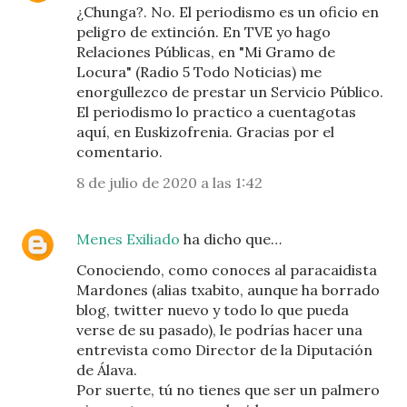
¿Chunga?. No. El periodismo es un oficio en
peligro de extinción. En TVE yo hago
Relaciones Públicas, en "Mi Gramo de
Locura" (Radio 5 Todo Noticias) me
enorgullezco de prestar un Servicio Público.
El periodismo lo practico a cuentagotas
aquí, en Euskizofrenia. Gracias por el
comentario.
8 de julio de 2020 a las 1:42
Menes Exiliado
ha dicho que…
Conociendo, como conoces al paracaidista
Mardones (alias txabito, aunque ha borrado
blog, twitter nuevo y todo lo que pueda
verse de su pasado), le podrías hacer una
entrevista como Director de la Diputación
de Álava.
Por suerte, tú no tienes que ser un palmero