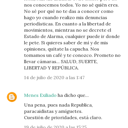
nos conocemos todos. Yo no sé quién eres.
No sé por qué no te das a conocer como
hago yo cuando realizo mis denuncias
periodísticas. En cuanto a la libertad de
movimientos, mientras no se decrete el
Estado de Alarma, cualquier puede ir donde
le pete. Si quieres saber de mí y de mis
opiniones, quítate la capucha. Nos
tomamos un café y te conozco. Prometo no
llevar cámaras... SALUD, SUERTE,
LIBERTAD Y REPÚBLICA.
14 de julio de 2020 a las 1:47
Menes Exiliado
ha dicho que…
Una pena, pues nada Republica,
paracaidistas y amíguetes.
Cuestión de prioridades, está claro.
19 de julio de 2020 a las 15:25