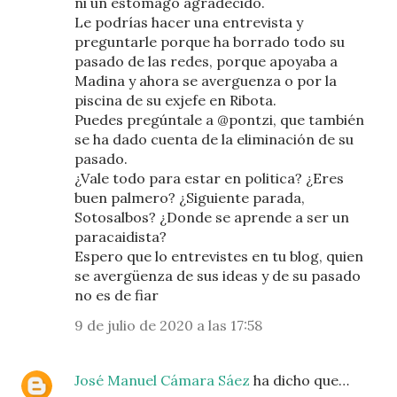
ni un estomago agradecido.
Le podrías hacer una entrevista y
preguntarle porque ha borrado todo su
pasado de las redes, porque apoyaba a
Madina y ahora se averguenza o por la
piscina de su exjefe en Ribota.
Puedes pregúntale a @pontzi, que también
se ha dado cuenta de la eliminación de su
pasado.
¿Vale todo para estar en politica? ¿Eres
buen palmero? ¿Siguiente parada,
Sotosalbos? ¿Donde se aprende a ser un
paracaidista?
Espero que lo entrevistes en tu blog, quien
se avergüenza de sus ideas y de su pasado
no es de fiar
9 de julio de 2020 a las 17:58
José Manuel Cámara Sáez
ha dicho que…