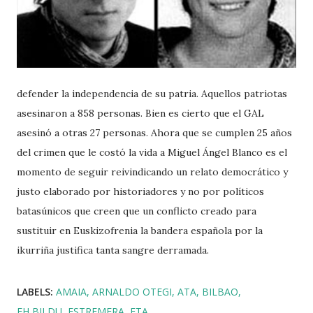
defender la independencia de su patria. Aquellos patriotas
asesinaron a 858 personas. Bien es cierto que el GAL
asesinó a otras 27 personas. Ahora que se cumplen 25 años
del crimen que le costó la vida a Miguel Ángel Blanco es el
momento de seguir reivindicando un relato democrático y
justo elaborado por historiadores y no por políticos
batasúnicos que creen que un conflicto creado para
sustituir en Euskizofrenia la bandera española por la
ikurriña justifica tanta sangre derramada.
LABELS:
AMAIA
ARNALDO OTEGI
ATA
BILBAO
EH BILDU
ESTREMERA
ETA