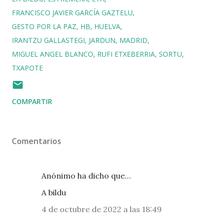
FRANCISCO JAVIER GARCÍA GAZTELU
GESTO POR LA PAZ
HB
HUELVA
IRANTZU GALLASTEGI
JARDUN
MADRID
MIGUEL ANGEL BLANCO
RUFI ETXEBERRIA
SORTU
TXAPOTE
COMPARTIR
Comentarios
Anónimo ha dicho que…
A bildu
4 de octubre de 2022 a las 18:49