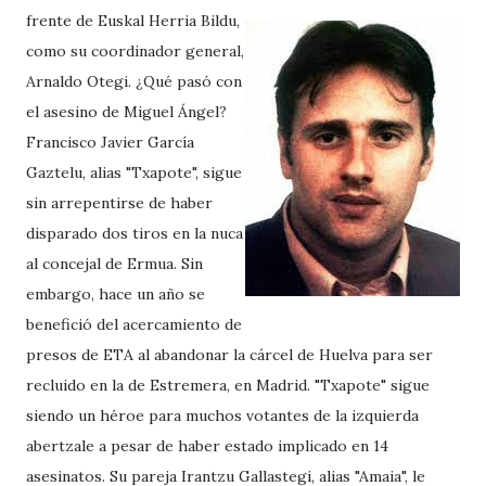
frente de Euskal Herria Bildu,
como su coordinador general,
Arnaldo Otegi. ¿Qué pasó con
el asesino de Miguel Ángel?
Francisco Javier García
Gaztelu, alias "Txapote", sigue
sin arrepentirse de haber
disparado dos tiros en la nuca
al concejal de Ermua. Sin
embargo, hace un año se
benefició del acercamiento de
presos de ETA al abandonar la cárcel de Huelva para ser
recluido en la de Estremera, en Madrid. "Txapote" sigue
siendo un héroe para muchos votantes de la izquierda
abertzale a pesar de haber estado implicado en 14
asesinatos. Su pareja Irantzu Gallastegi, alias "Amaia", le