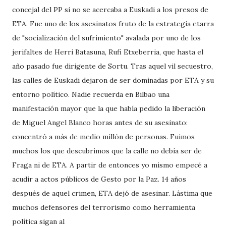
concejal del PP si no se acercaba a Euskadi a los presos de
ETA. Fue uno de los asesinatos fruto de la estrategia etarra
de "socialización del sufrimiento" avalada por uno de los
jerifaltes de Herri Batasuna, Rufi Etxeberria, que hasta el
año pasado fue dirigente de Sortu. Tras aquel vil secuestro,
las calles de Euskadi dejaron de ser dominadas por ETA y su
entorno político. Nadie recuerda en Bilbao una
manifestación mayor que la que había pedido la liberación
de Miguel Angel Blanco horas antes de su asesinato:
concentró a más de medio millón de personas. Fuimos
muchos los que descubrimos que la calle no debía ser de
Fraga ni de ETA. A partir de entonces yo mismo empecé a
acudir a actos públicos de Gesto por la Paz. 14 años
después de aquel crimen, ETA dejó de asesinar. Lástima que
muchos defensores del terrorismo como herramienta
política sigan al