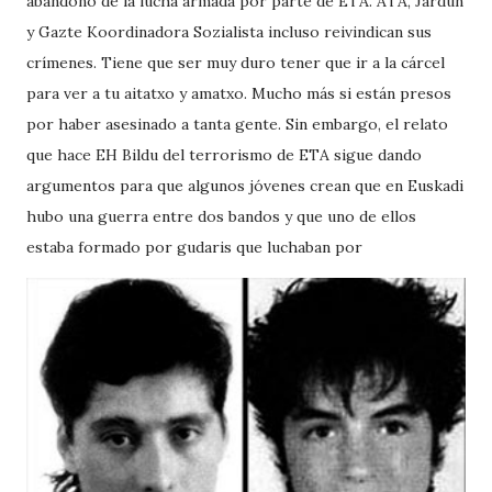
abandono de la lucha armada por parte de ETA. ATA, Jardun
y Gazte Koordinadora Sozialista incluso reivindican sus
crímenes. Tiene que ser muy duro tener que ir a la cárcel
para ver a tu aitatxo y amatxo. Mucho más si están presos
por haber asesinado a tanta gente. Sin embargo, el relato
que hace EH Bildu del terrorismo de ETA sigue dando
argumentos para que algunos jóvenes crean que en Euskadi
hubo una guerra entre dos bandos y que uno de ellos
estaba formado por gudaris que luchaban por