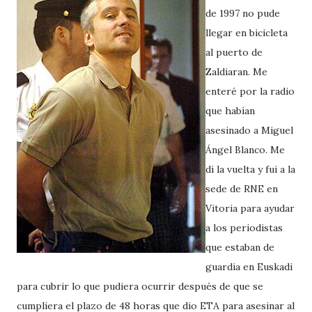
de 1997 no pude
llegar en bicicleta
al puerto de
Zaldiaran. Me
enteré por la radio
que habían
asesinado a Miguel
Ángel Blanco. Me
di la vuelta y fui a la
sede de RNE en
Vitoria para ayudar
a los periodistas
que estaban de
guardia en Euskadi
para cubrir lo que pudiera ocurrir después de que se
cumpliera el plazo de 48 horas que dio ETA para asesinar al