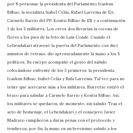
por 8 personas: la presidenta del Parlamento Izaskun
Bilbao, la socialista Isabel Celáa, Rafael Larreina de EA,
Carmelo Barrio del PP, Kontxi Bilbao de EB y a continuación
3 de los 5 militares. Los otros dos llevarían la corona de
flores a los pies de la foto de Luis Conde. Cuando el
Lehendakari atravesó la puerta del Parlamento con diez
minutos de retraso, dio apresuradamente la mano a los 5
políticos. Su cuerpo acompañó el gesto del saludo
colocándose enfrente de los 3 primeros: la presidenta
Izaskun Bilbao, Isabel Celáa y Rafa Larreina. Tal vez para no
tener que acercarse más a los militares, Ibarretxe estiró el
brazo para saludar a Carmelo Barrio y Kontxi Bilbao. Así,
los militares se quedaron, de momento, sin saludo. Tras el
acto de homenaje, el Lehendakari y el consejero Javier
Madrazo cumplieron a duras penas con el protocolo y
tendieron, por fin, la mano en un brevísimo saludo a los