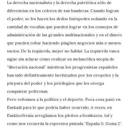
La derecha nacionalista y la derecha patriótica sólo de
diferencian en los colores de sus banderas. Cuando logran
el poder, se les hacen los dedos huéspedes soñando en la
cantidad de vocalías que pueden lograr en los consejos de
administración de las grandes multinacionales y en el dinero
que pueden robar haciendo pingües negocios más o menos
sucios. De la izquierda, mejor no hablar. La izquierda vasca
sigue sin aclarar cómo realizar su melancólica utopía de
“liberación nacional” mientras los progresistas españoles
han sido definitivamente hechizados por los oropeles y la
púrpura del poder y los privilegios que les otorga
conquistar poltronas.
Pero volvamos a la política y el deporte. Poca cosa pasó en
Euskadi para lo que podría haber ocurrido. A veces, en
Euskizofrenia arreglamos los pleitos a bombazos, tal y
como nos recuerda la expresiva pintada “España 0, Goma 2”.