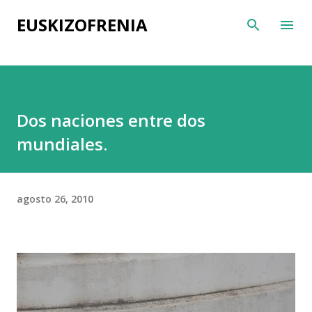
Ir al contenido principal
EUSKIZOFRENIA
Dos naciones entre dos
mundiales.
agosto 26, 2010