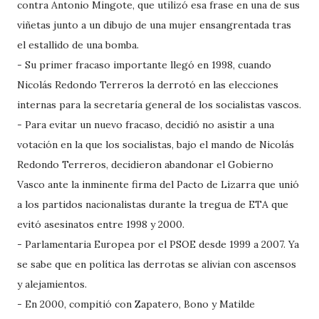
contra Antonio Mingote, que utilizó esa frase en una de sus
viñetas junto a un dibujo de una mujer ensangrentada tras
el estallido de una bomba.
- Su primer fracaso importante llegó en 1998, cuando
Nicolás Redondo Terreros la derrotó en las elecciones
internas para la secretaría general de los socialistas vascos.
- Para evitar un nuevo fracaso, decidió no asistir a una
votación en la que los socialistas, bajo el mando de Nicolás
Redondo Terreros, decidieron abandonar el Gobierno
Vasco ante la inminente firma del Pacto de Lizarra que unió
a los partidos nacionalistas durante la tregua de ETA que
evitó asesinatos entre 1998 y 2000.
- Parlamentaria Europea por el PSOE desde 1999 a 2007. Ya
se sabe que en política las derrotas se alivian con ascensos
y alejamientos.
- En 2000, compitió con Zapatero, Bono y Matilde