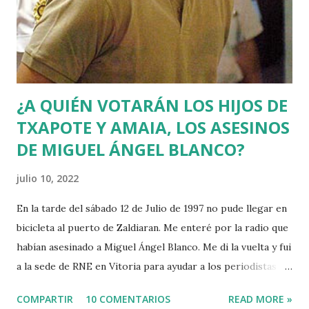
¿A QUIÉN VOTARÁN LOS HIJOS DE
TXAPOTE Y AMAIA, LOS ASESINOS
DE MIGUEL ÁNGEL BLANCO?
julio 10, 2022
En la tarde del sábado 12 de Julio de 1997 no pude llegar en
bicicleta al puerto de Zaldiaran. Me enteré por la radio que
habían asesinado a Miguel Ángel Blanco. Me di la vuelta y fui
a la sede de RNE en Vitoria para ayudar a los periodistas
que estaban de guardia en Euskadi para cubrir lo que
COMPARTIR
10 COMENTARIOS
READ MORE »
pudiera ocurrir después de que se cumpliera el plazo de 48