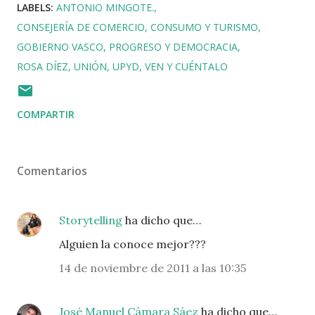
LABELS:
ANTONIO MINGOTE.
CONSEJERÍA DE COMERCIO
CONSUMO Y TURISMO
GOBIERNO VASCO
PROGRESO Y DEMOCRACIA
ROSA DÍEZ
UNIÓN
UPYD
VEN Y CUÉNTALO
COMPARTIR
Comentarios
Storytelling
ha dicho que…
Alguien la conoce mejor???
14 de noviembre de 2011 a las 10:35
José Manuel Cámara Sáez
ha dicho que…