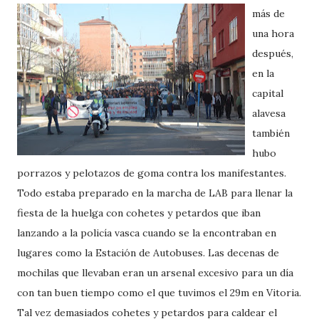
más de
una hora
después,
en la
capital
alavesa
también
hubo
porrazos y pelotazos de goma contra los manifestantes.
Todo estaba preparado en la marcha de LAB para llenar la
fiesta de la huelga con cohetes y petardos que iban
lanzando a la policía vasca cuando se la encontraban en
lugares como la Estación de Autobuses. Las decenas de
mochilas que llevaban eran un arsenal excesivo para un día
con tan buen tiempo como el que tuvimos el 29m en Vitoria.
Tal vez demasiados cohetes y petardos para caldear el