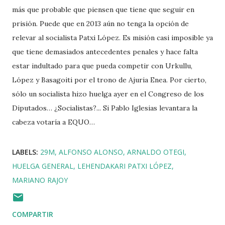
más que probable que piensen que tiene que seguir en
prisión. Puede que en 2013 aún no tenga la opción de
relevar al socialista Patxi López. Es misión casi imposible ya
que tiene demasiados antecedentes penales y hace falta
estar indultado para que pueda competir con Urkullu,
López y Basagoiti por el trono de Ajuria Enea. Por cierto,
sólo un socialista hizo huelga ayer en el Congreso de los
Diputados… ¿Socialistas?... Si Pablo Iglesias levantara la
cabeza votaría a EQUO…
LABELS:
29M
ALFONSO ALONSO
ARNALDO OTEGI
HUELGA GENERAL
LEHENDAKARI PATXI LÓPEZ
MARIANO RAJOY
COMPARTIR