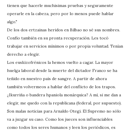
tienen que hacerle muchisimas pruebas y seguramente
operarle en la cabeza, pero por lo menos puede hablar
algo."
De los dos ertzainas heridos en Bilbao no sé sus nombres.
Confío también en su pronta recuperación. Les tocó
trabajar en servicios mínimos o por propia voluntad. Tenían
derecho a elegir.
Los euskizofrénicos la hemos vuelto a cagar. La mayor
huelga laboral desde la muerte del dictador Franco se ha
teñido en nuestro país de sangre. A partir de ahora
también volvermeos a hablar del conflicto de los trapos.
¿Ikurriña o bandera hpaniola monárquica? A mí, si me dan a
elegir, me quedo con la republicana (federal, por supuesto).
Son malas noticias para Arnaldo Otegi. El Supremo no sólo
va a juzgar su caso. Como los jueces son influenciables
como todos los seres humanos y leen los periódicos, es