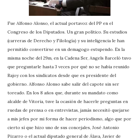
Fue Alfonso Alonso, el actual portavoz del PP en el
Congreso de los Diputados. Un gran político. Su estudios
(carreras de Derecho y Filología) y su inteligencia le han
permitido convertirse en un demagogo estupendo. En la
misma noche del 29m, en la Cadena Ser, Angels Barceló tuvo
que preguntarle hasta 3 veces por qué no se había reunido
Rajoy con los sindicatos desde que es presidente del
gobierno. Alfonso Alonso sabe salir del capote sin ser
toreado. En los 8 años que, durante su mandato como
alcalde de Vitoria, tuve la ocasión de hacerle preguntas en
ruedas de prensa o en entrevistas, jamás necesitó quejarse
a mis jefes por mi forma de hacer periodismo, algo que por
cierto sí que hizo uno de sus concejales, José Antonio
Pizarro o el actual diputado general de Álava, Javier de