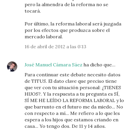
pero la almendra de la reforma no se
tocará.
Por último, la reforma laboral será juzgada
por los efectos que produzca sobre el
mercado laboral.
16 de abril de 2012 a las 0:13
José Manuel Cámara Sáez
ha dicho que…
Para continuar este debate necesito datos
de TITUS. El dato clave que preciso tiene
que ver con tu situación personal: ¿TIENES
HIJOS?. Y la respuesta a tu pregunta es SÍ,
SÍ ME HE LEÍDO LA REFORMA LABORAL y lo
que barrunto en el futuro me da miedo... No
con respecto a mí... Me refiero a lo que les
espera a los hijos que estamos criando en
casa... Yo tengo dos. De 11 y 14 años.