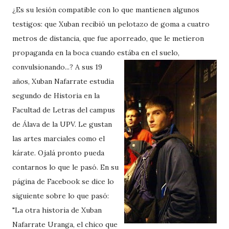
¿Es su lesión compatible con lo que mantienen algunos
testigos: que Xuban recibió un pelotazo de goma a cuatro
metros de distancia, que fue aporreado, que le metieron
propaganda en la boca cuando estába en el suelo,
convulsionando...?
A sus 19
años, Xuban Nafarrate estudia
segundo de Historia en la
Facultad de Letras del campus
de Álava de la UPV. Le gustan
las artes marciales como el
kárate. Ojalá pronto pueda
contarnos lo que le pasó. En su
página de Facebook se dice lo
siguiente sobre lo que pasó:
"La otra historia de Xuban
Nafarrate Uranga, el chico que