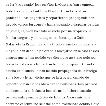
se ha "tropezado" hoy en Vitoria-Gasteiz: "para empezar
todo ha sido en el intituto Ekialde. Cuando estaban
poniendo unas pegatinas y repartiendo propaganda han
llegado varios furgones y han empezado a disparar pelotas
de goma, el joven ha caido al suelo por un tropiezo.La
familia asegura, y los testigos tambien, que a Xuban
Nafarrete la Ertzaintza lo ha tirado al suelo a porrazos y
luego le han dado un pelotazo a bocajarro en la cabeza (los
amigos que le han podido ver dicen que no tiene pelo por
la corta distancia a la que han hecho el disparo). Cuando
estaba en el suelo, le han metido propaganda de la huelga
en la boca y le han dicho que se la tragara, cuando de
repente le han empezado a dar convulsiones. Los propios
medicos de la ambulancia han afirmado haberle sacado
propaganda y una pegatina de la boca. Ahora mismo el
derrame cerebral no se sabe como evoluciona debido a que