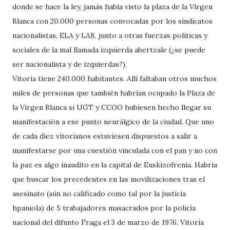
donde se hace la ley, jamás había visto la plaza de la Vírgen
Blanca con 20.000 personas convocadas por los sindicatos
nacionalistas, ELA y LAB, junto a otras fuerzas políticas y
sociales de la mal llamada izquierda abertzale (¿se puede
ser nacionalista y de izquierdas?).
Vitoria tiene 240.000 habitantes. Allí faltaban otros muchos
miles de personas que también habrían ocupado la Plaza de
la Vírgen Blanca si UGT y CCOO hubiesen hecho llegar su
manifestación a ese punto neurálgico de la ciudad. Que uno
de cada diez vitorianos estuviesen dispuestos a salir a
manifestarse por una cuestión vinculada con el pan y no con
la paz es algo inaudito en la capital de Euskizofrenia. Habría
que buscar los precedentes en las movilizaciones tras el
asesinato (aún no calificado como tal por la justicia
hpaniola) de 5 trabajadores masacrados por la policía
nacional del difunto Fraga el 3 de marzo de 1976. Vitoria