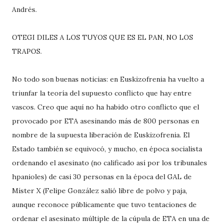
Andrés.
OTEGI DILES A LOS TUYOS QUE ES EL PAN, NO LOS
TRAPOS.
No todo son buenas noticias: en Euskizofrenia ha vuelto a
triunfar la teoría del supuesto conflicto que hay entre
vascos. Creo que aquí no ha habido otro conflicto que el
provocado por ETA asesinando más de 800 personas en
nombre de la supuesta liberación de Euskizofrenia. El
Estado también se equivocó, y mucho, en época socialista
ordenando el asesinato (no calificado así por los tribunales
hpanioles) de casi 30 personas en la época del GAL de
Míster X (Felipe González salió libre de polvo y paja,
aunque reconoce públicamente que tuvo tentaciones de
ordenar el asesinato múltiple de la cúpula de ETA en una de