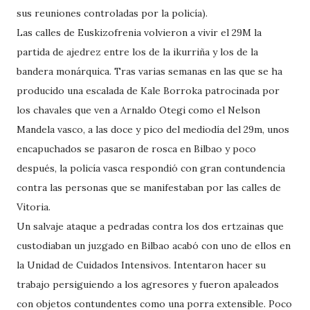
sus reuniones controladas por la policía).
Las calles de Euskizofrenia volvieron a vivir el 29M la
partida de ajedrez entre los de la ikurriña y los de la
bandera monárquica. Tras varias semanas en las que se ha
producido una escalada de Kale Borroka patrocinada por
los chavales que ven a Arnaldo Otegi como el Nelson
Mandela vasco, a las doce y pico del mediodía del 29m, unos
encapuchados se pasaron de rosca en Bilbao y poco
después, la policía vasca respondió con gran contundencia
contra las personas que se manifestaban por las calles de
Vitoria.
Un salvaje ataque a pedradas contra los dos ertzainas que
custodiaban un juzgado en Bilbao acabó con uno de ellos en
la Unidad de Cuidados Intensivos. Intentaron hacer su
trabajo persiguiendo a los agresores y fueron apaleados
con objetos contundentes como una porra extensible.
Poco