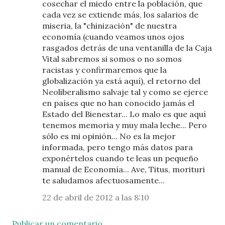
cosechar el miedo entre la población, que
cada vez se extiende más, los salarios de
miseria, la "chinización" de nuestra
economía (cuando veamos unos ojos
rasgados detrás de una ventanilla de la Caja
Vital sabremos si somos o no somos
racistas y confirmaremos que la
globalización ya está aquí), el retorno del
Neoliberalismo salvaje tal y como se ejerce
en países que no han conocido jamás el
Estado del Bienestar... Lo malo es que aquí
tenemos memoria y muy mala leche... Pero
sólo es mi opinión... No es la mejor
informada, pero tengo más datos para
exponértelos cuando te leas un pequeño
manual de Economía... Ave, Titus, morituri
te saludamos afectuosamente...
22 de abril de 2012 a las 8:10
Publicar un comentario