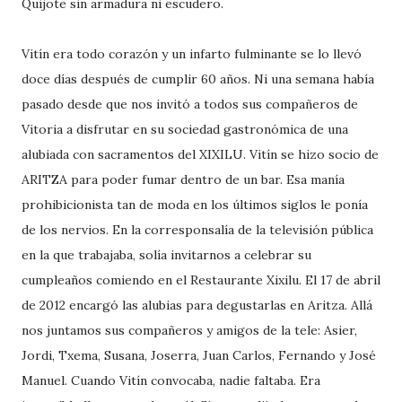
Quijote sin armadura ni escudero.
Vitín era todo corazón y un infarto fulminante se lo llevó
doce días después de cumplir 60 años. Ni una semana había
pasado desde que nos invitó a todos sus compañeros de
Vitoria a disfrutar en su sociedad gastronómica de una
alubiada con sacramentos del XIXILU. Vitín se hizo socio de
ARITZA para poder fumar dentro de un bar. Esa manía
prohibicionista tan de moda en los últimos siglos le ponía
de los nervios. En la corresponsalía de la televisión pública
en la que trabajaba, solía invitarnos a celebrar su
cumpleaños comiendo en el Restaurante Xixilu. El 17 de abril
de 2012 encargó las alubias para degustarlas en Aritza. Allá
nos juntamos sus compañeros y amigos de la tele: Asier,
Jordi, Txema, Susana, Joserra, Juan Carlos, Fernando y José
Manuel. Cuando Vitín convocaba, nadie faltaba. Era