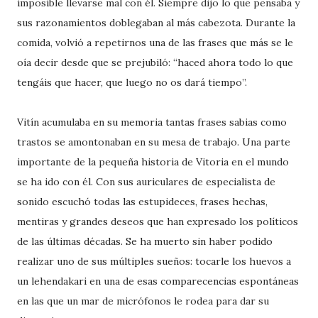
imposible llevarse mal con él. Siempre dijo lo que pensaba y
sus razonamientos doblegaban al más cabezota. Durante la
comida, volvió a repetirnos una de las frases que más se le
oía decir desde que se prejubiló: “haced ahora todo lo que
tengáis que hacer, que luego no os dará tiempo”.
Vitín acumulaba en su memoria tantas frases sabias como
trastos se amontonaban en su mesa de trabajo. Una parte
importante de la pequeña historia de Vitoria en el mundo
se ha ido con él. Con sus auriculares de especialista de
sonido escuchó todas las estupideces, frases hechas,
mentiras y grandes deseos que han expresado los políticos
de las últimas décadas. Se ha muerto sin haber podido
realizar uno de sus múltiples sueños: tocarle los huevos a
un lehendakari en una de esas comparecencias espontáneas
en las que un mar de micrófonos le rodea para dar su