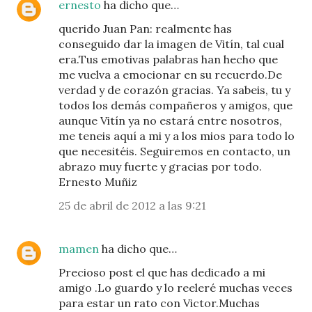
ernesto
ha dicho que…
querido Juan Pan: realmente has
conseguido dar la imagen de Vitín, tal cual
era.Tus emotivas palabras han hecho que
me vuelva a emocionar en su recuerdo.De
verdad y de corazón gracias. Ya sabeis, tu y
todos los demás compañeros y amigos, que
aunque Vitín ya no estará entre nosotros,
me teneis aquí a mi y a los mios para todo lo
que necesitéis. Seguiremos en contacto, un
abrazo muy fuerte y gracias por todo.
Ernesto Muñiz
25 de abril de 2012 a las 9:21
mamen
ha dicho que…
Precioso post el que has dedicado a mi
amigo .Lo guardo y lo reeleré muchas veces
para estar un rato con Victor.Muchas