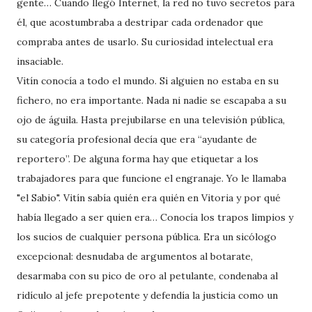
gente… Cuando llegó Internet, la red no tuvo secretos para
él, que acostumbraba a destripar cada ordenador que
compraba antes de usarlo. Su curiosidad intelectual era
insaciable.
Vitín conocía a todo el mundo. Si alguien no estaba en su
fichero, no era importante. Nada ni nadie se escapaba a su
ojo de águila. Hasta prejubilarse en una televisión pública,
su categoría profesional decía que era “ayudante de
reportero”. De alguna forma hay que etiquetar a los
trabajadores para que funcione el engranaje. Yo le llamaba
"el Sabio". Vitín sabía quién era quién en Vitoria y por qué
había llegado a ser quien era… Conocía los trapos limpios y
los sucios de cualquier persona pública. Era un sicólogo
excepcional: desnudaba de argumentos al botarate,
desarmaba con su pico de oro al petulante, condenaba al
ridículo al jefe prepotente y defendía la justicia como un