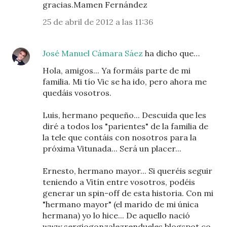
gracias.Mamen Fernández
25 de abril de 2012 a las 11:36
José Manuel Cámara Sáez
ha dicho que…
Hola, amigos... Ya formáis parte de mi
familia. Mi tío Vic se ha ido, pero ahora me
quedáis vosotros.
Luis, hermano pequeño... Descuida que les
diré a todos los "parientes" de la familia de
la tele que contáis con nosotros para la
próxima Vitunada... Será un placer...
Ernesto, hermano mayor... Si queréis seguir
teniendo a Vitín entre vosotros, podéis
generar un spin-off de esta historia. Con mi
"hermano mayor" (el marido de mi única
hermana) yo lo hice... De aquello nació
www.sergiogonzalezrendueles.blogspot.co