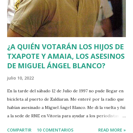
¿A QUIÉN VOTARÁN LOS HIJOS DE
TXAPOTE Y AMAIA, LOS ASESINOS
DE MIGUEL ÁNGEL BLANCO?
julio 10, 2022
En la tarde del sábado 12 de Julio de 1997 no pude llegar en
bicicleta al puerto de Zaldiaran. Me enteré por la radio que
habían asesinado a Miguel Ángel Blanco. Me di la vuelta y fui
a la sede de RNE en Vitoria para ayudar a los periodistas
que estaban de guardia en Euskadi para cubrir lo que
COMPARTIR
10 COMENTARIOS
READ MORE »
pudiera ocurrir después de que se cumpliera el plazo de 48