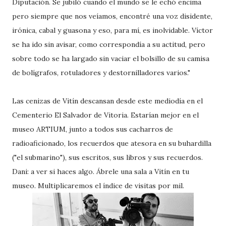
Diputación. Se jubiló cuando el mundo se le echó encima
pero siempre que nos veíamos, encontré una voz disidente,
irónica, cabal y guasona y eso, para mí, es inolvidable. Víctor
se ha ido sin avisar, como correspondía a su actitud, pero
sobre todo se ha largado sin vaciar el bolsillo de su camisa
de bolígrafos, rotuladores y destornilladores varios."
Las cenizas de Vitín descansan desde este mediodía en el
Cementerio El Salvador de Vitoria. Estarían mejor en el
museo ARTIUM, junto a todos sus cacharros de
radioaficionado, los recuerdos que atesora en su buhardilla
("el submarino"), sus escritos, sus libros y sus recuerdos.
Dani: a ver si haces algo. Ábrele una sala a Vitín en tu
museo. Multiplicaremos el índice de visitas por mil.