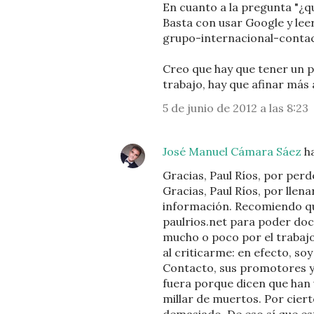
En cuanto a la pregunta "¿q
Basta con usar Google y lee
grupo-internacional-conta
Creo que hay que tener un p
trabajo, hay que afinar más
5 de junio de 2012 a las 8:23
José Manuel Cámara Sáez
ha
Gracias, Paul Ríos, por per
Gracias, Paul Ríos, por lle
información. Recomiendo que 
paulrios.net para poder doc
mucho o poco por el trabajo
al criticarme: en efecto, so
Contacto, sus promotores y 
fuera porque dicen que han 
millar de muertos. Por ciert