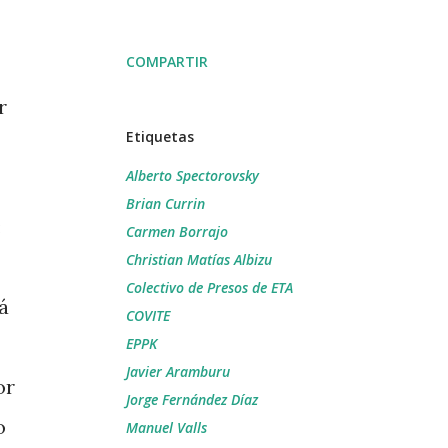
COMPARTIR
r
Etiquetas
Alberto Spectorovsky
Brian Currin
:
Carmen Borrajo
Christian Matías Albizu
Colectivo de Presos de ETA
á
COVITE
EPPK
Javier Aramburu
or
Jorge Fernández Díaz
o
Manuel Valls