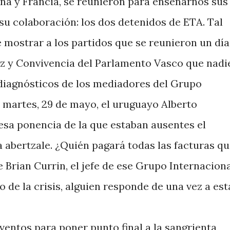
ña y Francia, se reunieron para enseñarnos sus
 su colaboración: los dos detenidos de ETA. Tal
 mostrar a los partidos que se reunieron un día
az y Convivencia del Parlamento Vasco que nadi
y diagnósticos de los mediadores del Grupo
l martes, 29 de mayo, el uruguayo Alberto
esa ponencia de la que estaban ausentes el
a abertzale. ¿Quién pagará todas las facturas q
 Brian Currin, el jefe de ese Grupo Internacion
o de la crisis, alguien responde de una vez a est
ntos para poner punto final a la sangrienta