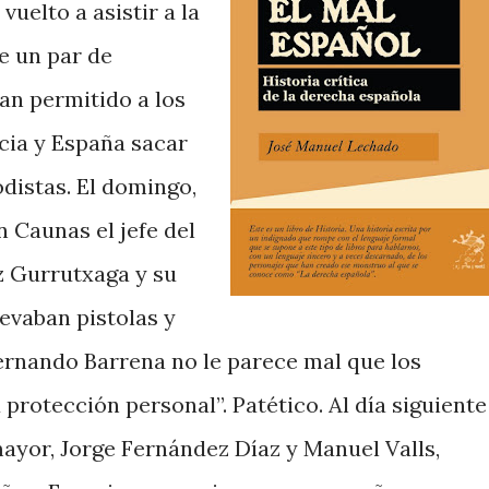
elto a asistir a la
e un par de
an permitido a los
ncia y España sacar
distas. El domingo,
 Caunas el jefe del
z Gurrutxaga y su
evaban pistolas y
ernando Barrena no le parece mal que los
 protección personal”. Patético. Al día siguiente
mayor, Jorge Fernández Díaz y Manuel Valls,