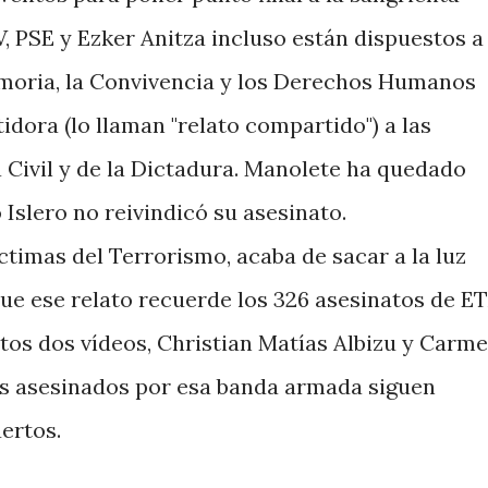
, PSE y Ezker Anitza incluso están dispuestos a
emoria, la Convivencia y los Derechos Humanos
dora (lo llaman "relato compartido") a las
 Civil y de la Dictadura. Manolete ha quedado
 Islero no reivindicó su asesinato.
imas del Terrorismo, acaba de sacar a la luz
que ese relato recuerde los 326 asesinatos de E
stos dos vídeos, Christian Matías Albizu y Carm
dos asesinados por esa banda armada siguen
ertos.