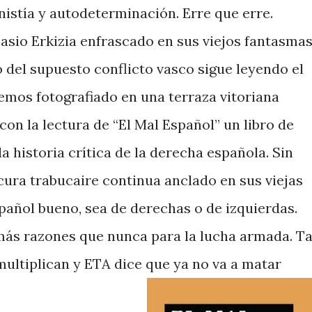
nistía y autodeterminación. Erre que erre.
io Erkizia enfrascado en sus viejos fantasmas
 del supuesto conflicto vasco sigue leyendo el
emos fotografiado en una terraza vitoriana
on la lectura de “El Mal Español” un libro de
 historia crítica de la derecha española. Sin
cura trabucaire continua anclado en sus viejas
pañol bueno, sea de derechas o de izquierdas.
más razones que nunca para la lucha armada. Ta
multiplican y ETA dice que ya no va a matar