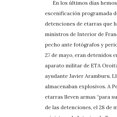
En los últimos días hemos vu
escenificación programada d
detenciones de etarras que h
ministros de Interior de Fra
pecho ante fotógrafos y perio
27 de mayo, eran detenidos en
aparato militar de ETA Oroit
ayudante Javier Aramburu. Ll
almacenaban explosivos. A P
etarras lleven armas “para su
de las detenciones, el 28 de 