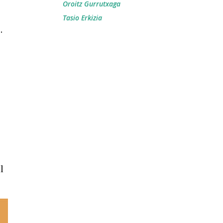
Oroitz Gurrutxaga
Tasio Erkizia
.
l