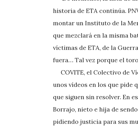
historia de ETA continúa. PNV
montar un Instituto de la M
que mezclará en la misma bati
víctimas de ETA, de la Guerra
fuera… Tal vez porque el toro
COVITE, el Colectivo de Víct
unos vídeos en los que pide 
que siguen sin resolver. En e
Borrajo, nieto e hija de sen
pidiendo justicia para sus mu