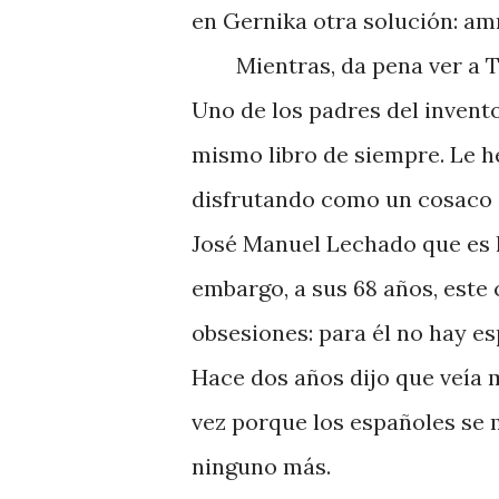
en Gernika otra solución: am
Mientras, da pena ver a Tas
Uno de los padres del invento
mismo libro de siempre. Le h
disfrutando como un cosaco c
José Manuel Lechado que es la
embargo, a sus 68 años, este 
obsesiones: para él no hay es
Hace dos años dijo que veía 
vez porque los españoles se 
ninguno más.