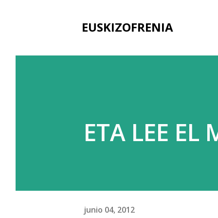
EUSKIZOFRENIA
ETA LEE EL
junio 04, 2012