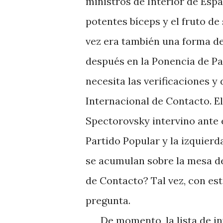
ministros de Interior de
Espa
potentes bíceps y el fruto de
vez era también una forma de
después en la Ponencia de P
necesita las verificaciones 
Internacional de Contacto. E
Spectorovsky intervino ante 
Partido Popular y la izquierd
se acumulan sobre la mesa de
de Contacto? Tal vez, con est
pregunta.
De momento, la lista de inve