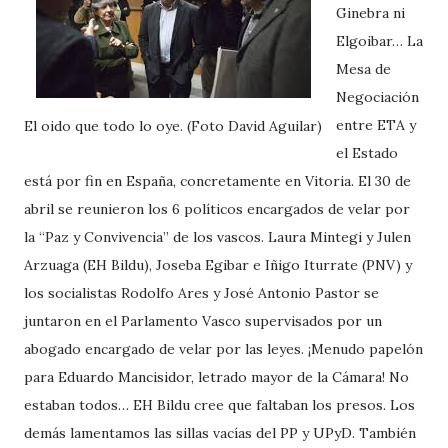
Ginebra ni
Elgoibar… La
Mesa de
Negociación
entre ETA y
El oido que todo lo oye. (Foto David Aguilar)
el Estado
está por fin en España, concretamente en Vitoria. El 30 de
abril se reunieron los 6 políticos encargados de velar por
la “Paz y Convivencia” de los vascos. Laura Mintegi y Julen
Arzuaga (EH Bildu), Joseba Egibar e Iñigo Iturrate (PNV) y
los socialistas Rodolfo Ares y José Antonio Pastor se
juntaron en el Parlamento Vasco supervisados por un
abogado encargado de velar por las leyes. ¡Menudo papelón
para Eduardo Mancisidor, letrado mayor de la Cámara! No
estaban todos… EH Bildu cree que faltaban los presos. Los
demás lamentamos las sillas vacías del PP y UPyD. También