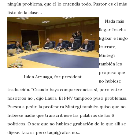
ningún problema, que él lo entendía todo. Pastor es el más
listo de la clase…
Nada más
llegar Joseba
Egibar e Iñigo
Iturrate,
Mintegi
también les
propuso que
Julen Arzuaga, for president.
no hubiese
traducción. “Cuando haya comparecencias sí, pero entre
nosotros no”, dijo Laura. El PNV tampoco puso problemas.
Puesta a pedir, la profesora Mintegi también quiso que no
hubiese nadie que transcribiese las palabras de los 6
políticos. O sea: que no hubiese grabación de lo que allí se
dijese. Luz sí, pero taquígrafos no...