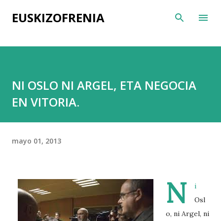
Ir al contenido principal
EUSKIZOFRENIA
NI OSLO NI ARGEL, ETA NEGOCIA
EN VITORIA.
mayo 01, 2013
N
i
Osl
o, ni Argel, ni