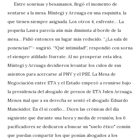
Entre sonrisas y besamanos, llegó el momento de
sentarse a la mesa. Mintegi y Arzuaga en una esquinita, la
que tienen siempre asignada. Los otros 4, enfrente… La
pequeña Laura parecía aún más diminuta al borde de la
mesa… Pidió entonces un lugar más reducido. “¿La sala de
ponencias?”- sugirió. “!Qué intimidad!”, respondió con sorna
el siempre atildado Iturrate. Al no prosperar esta idea,
Mintegi y Arzuaga decidieron levantar los culos de sus
asientos para acercarse al PNV y el PSE. La Mesa de
Negociación entre ETA y el Estado empezó a reunirse bajo
la presidencia del abogado de presos de ETA Julen Arzuaga.
Menos mal que a su derecha se sentó el abogado Eduardo
Mancisidor. En él sí confío… Dicen las crónicas del día
siguiente que durante una hora y media de reunión, los 6
pacíficadores se dedicaron a buscar un "suelo ético" común
que puedan compartir los que ponían abogados a los