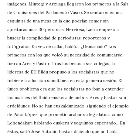
imágenes. Mintegi y Arzuaga llegaron los primeros a la Sala
de Comisiones del Parlamento Vasco. Se sentaron en una
esquinita de una mesa en la que podrían comer sin
apreturas unas 30 personas. Nerviosa, Laura empezó a
buscar la complicidad de periodistas, reporteros y
fotógrafos. En vez de callar, habló… ¿Demasiado? Los
primeros con los que volcó su necesidad de comunicarse
fueron Ares y Pastor. Tras los besos a sus colegas, la
lideresa de EH Bildu propuso a los socialistas que no
hubiese traducción simultánea en esta primera sesión. El
único problema era que los socialistas no iban a entender
los matices del fluido euskera de ambos. Ares y Pastor son
erdeldunes. No se han euskaldunizado, siguiendo el ejemplo
de Patxi López, que prometió acabar su legislatura como
Lehendakari hablando euskera y seguimos esperando... En
éstas, saltó José Antonio Pastor diciendo que no había