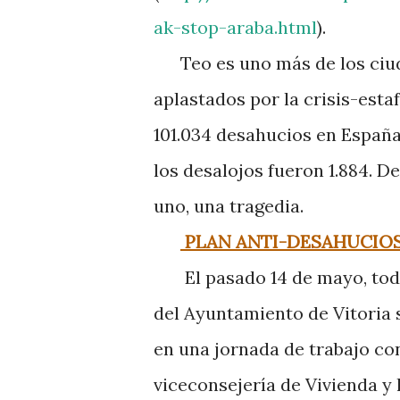
ak-stop-araba.html
)
.
Teo es uno más de los ciu
aplastados por la crisis-esta
101.034 desahucios en España
los desalojos fueron 1.884. D
uno, una tragedia.
PLAN ANTI-DESAHUCIOS
El pasado 14 de mayo, todo
del Ayuntamiento de Vitoria 
en una jornada de trabajo con
viceconsejería de Vivienda y 