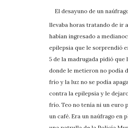
El desayuno de un naúfrago
llevaba horas tratando de ir a
habían ingresado a medianoch
epilepsia que le sorprendió e
5 de la madrugada pidió que l
donde le metieron no podía d
frío y la luz no se podía apa
contra la epilepsia y le dejar
frío. Teo no tenía ni un euro
un café. Era un naúfrago en p
una patrulla de la Policía Mun