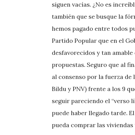
siguen vacías. ¿No es increí
también que se busque la fó
hemos pagado entre todos pue
Partido Popular que en el Go
desfavorecidos y tan amable 
propuestas. Seguro que al fin
al consenso por la fuerza de 
Bildu y PNV) frente a los 9 q
seguir pareciendo el “verso l
puede haber llegado tarde. E
pueda comprar las viviendas 