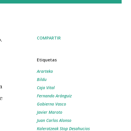
COMPARTIR
.
Etiquetas
Ararteko
Bildu
a
Caja Vital
Fernando Aránguiz
e
Gobierno Vasco
Javier Maroto
Juan Carlos Alonso
Kaleratzeak Stop Desahucios