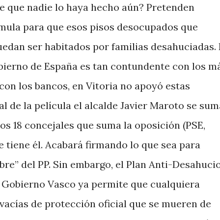
ble que nadie lo haya hecho aún? Pretenden
rmula para que esos pisos desocupados que
dan ser habitados por familias desahuciadas. 
bierno de España es tan contundente con los m
con los bancos, en Vitoria no apoyó estas
al de la película el alcalde Javier Maroto se sum
los 18 concejales que suma la oposición (PSE,
ue tiene él. Acabará firmando lo que sea para
ibre” del PP. Sin embargo, el Plan Anti-Desahuci
l Gobierno Vasco ya permite que cualquiera
vacías de protección oficial que se mueren de