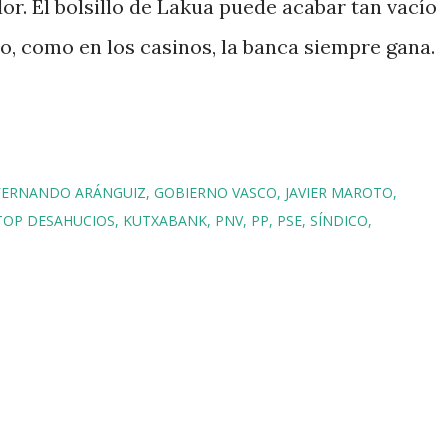
or. El bolsillo de Lakua puede acabar tan vacío
o, como en los casinos, la banca siempre gana.
FERNANDO ARÁNGUIZ
GOBIERNO VASCO
JAVIER MAROTO
TOP DESAHUCIOS
KUTXABANK
PNV
PP
PSE
SÍNDICO