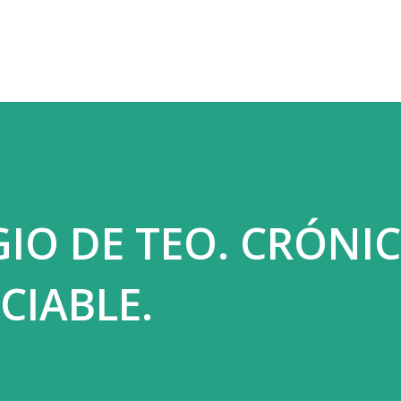
Ir al contenido principal
IO DE TEO. CRÓNIC
CIABLE.