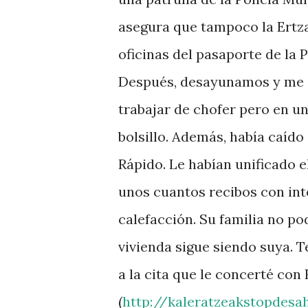
asegura que tampoco la Ertzai
oficinas del pasaporte de la 
Después, desayunamos y me co
trabajar de chofer pero en un
bolsillo. Además, había caíd
Rápido. Le habían unificado e
unos cuantos recibos con inte
calefacción. Su familia no po
vivienda sigue siendo suya. 
a la cita que le concerté 
(
http://kaleratzeakstopdesa