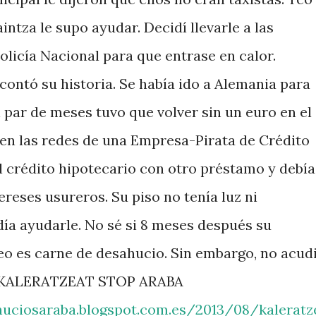
ntza le supo ayudar. Decidí llevarle a las
Policía Nacional para que entrase en calor.
ntó su historia. Se había ido a Alemania para
 par de meses tuvo que volver sin un euro en el
o en las redes de una Empresa-Pirata de Crédito
l crédito hipotecario con otro préstamo y debía
reses usureros. Su piso no tenía luz ni
día ayudarle. No sé si 8 meses después su
Teo es carne de desahucio. Sin embargo, no acud
con KALERATZEAT STOP ARABA
huciosaraba.blogspot.com.es/2013/08/kaleratz