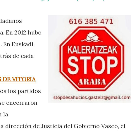
dadanos
fa. En 2012 hubo
. En Euskadi
etrás de cada
 DE VITORIA
s los partidos
se encerraron
 la
la dirección de Justicia del Gobierno Vasco, el