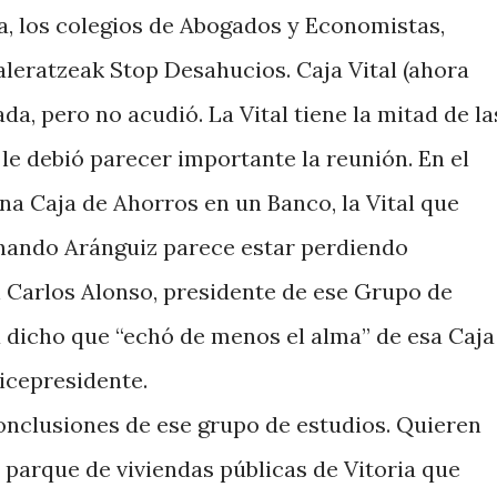
ia, los colegios de Abogados y Economistas,
aleratzeak Stop Desahucios. Caja Vital (ahora
da, pero no acudió. La Vital tiene la mitad de la
 le debió parecer importante la reunión. En el
na Caja de Ahorros en un Banco, la Vital que
ernando Aránguiz parece estar perdiendo
n Carlos Alonso, presidente de ese Grupo de
 dicho que “echó de menos el alma” de esa Caja
vicepresidente.
clusiones de ese grupo de estudios. Quieren
 parque de viviendas públicas de Vitoria que