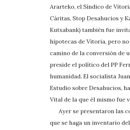
Ararteko, el Síndico de Vitor
Cáritas, Stop Desahucios y K
Kutxabank) también fue invita
hipotecas de Vitoria, pero no
camino de la conversión de u
preside el político del PP F
humanidad. El socialista Jua
Estudio sobre Desahucios, ha
Vital de la que él mismo fue 
Ayer se presentaron las con
que se haga un inventario del