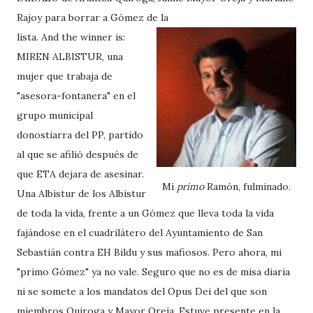
Rajoy para borrar a Gómez de la
lista. And the winner is:
MIREN ALBISTUR, una
mujer que trabaja de
"asesora-fontanera" en el
grupo municipal
donostiarra del PP, partido
al que se afilió después de
que ETA dejara de asesinar.
Mi
primo
Ramón, fulminado.
Una Albistur de los Albistur
de toda la vida, frente a un Gómez que lleva toda la vida
fajándose en el cuadrilátero del Ayuntamiento de San
Sebastián contra EH Bildu y sus mafiosos. Pero ahora, mi
"primo Gómez" ya no vale. Seguro que no es de misa diaria
ni se somete a los mandatos del Opus Dei del que son
miembros Quiroga y Mayor Oreja. Estuve presente en la