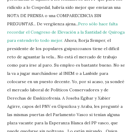
ridículo a lo Cospedal, habría sido mejor que enviaran una
NOTA DE PRENSA o una COMPARECENCIA SIN
PREGUNTAS... De vergüenza ajena...
Pero sólo hace falta
recordar el Congreso de Elevación a la Santidad de Quiroga
para entenderlo todo mejor.
Ahora, Borja Semper, el
presidente de los populares guipuzcoanos tiene el difícil
reto de aguantar la vela... No está el mercado de trabajo
como para irse al paro. Su empleo es bastante bueno. No se
la va a jugar marchándose al INEM o a Lanbide para
colocarse en un puesto decente. Yo, por si acaso, ya sondeé
el mercado laboral de Políticos Conservadores y de
Derechas de Euskizofrenia. A Joseba Egibar y Xabier
Agirre, capos del PNV en Gipuzkoa y Araba, les pregunté a
las mismas puertas del Parlamento Vasco si tenían alguna
plaza vacante para la Esperanza Blanca del PP vasco, que
puede quedarse sin poltrona... Lo están mirando... Quien