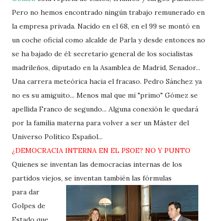
Pero no hemos encontrado ningún trabajo remunerado en
la empresa privada. Nacido en el 68, en el 99 se montó en
un coche oficial como alcalde de Parla y desde entonces no
se ha bajado de él: secretario general de los socialistas
madrileños, diputado en la Asamblea de Madrid, Senador...
Una carrera meteórica hacia el fracaso. Pedro Sánchez ya
no es su amiguito... Menos mal que mi "primo" Gómez se
apellida Franco de segundo... Alguna conexión le quedará
por la familia materna para volver a ser un Máster del
Universo Político Español...
¿DEMOCRACIA INTERNA EN EL PSOE? NO Y PUNTO
Quienes se inventan las democracias internas de los
partidos viejos, se inventan también las fórmulas
para dar
Golpes de
Estado que