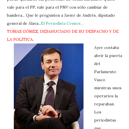
vale para el PP, vale para el PNV con sólo cambiar de
bandera... Que le pregunten a Javier de Andrés, diputado
general de Álava...
El Periodista Censor...
TOMAS GÓMEZ, DESAHUCIADO DE SU DESPACHO Y DE
LA POLÍTICA.
Ayer costaba
abrir la puerta
del
Parlamento
Vasco
mientras unos
operarios la
reparaban.
Los
periodistas
que