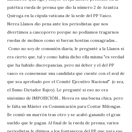
patética rueda de prensa que dio la número 2 de Arantza
Quiroga en la cúpula vaticana de la sede del PP Vasco.
Nerea Llanos dio pena ante los periodistas que nos
divertimos a cascoporro porque no podíamos tragarnos
ruedas de molinos como si fueran hostias consagradas...
Como no soy de comunión diaria, le pregunté a la Llanos si
era cierto que, tal y como había dicho ella misma "es verdad
que ha habido discrepancias, pero mi deber y el del PP
vasco es consensuar una candidata que cuente con el aval de
que sea aprobado por el Comité Ejecutivo Nacional" (o sea,
el Sumo Dictador Rajoy). Le pregunté si eso no era
sinónimo de IMPOSICIÓN... Nerea es una buena chica, pero
le falta un Máster en Comunicación para Contar Milongas.
Se comió un marrón tras otro y se acabó ganando el gran
sueldo que le pagan. Al final de la rueda de prensa, varios
periodistas le dijimos a los fontaneros del PP que para ese