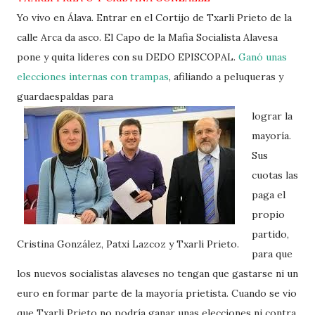
Yo vivo en Álava. Entrar en el Cortijo de Txarli Prieto de la
calle Arca da asco. El Capo de la Mafia Socialista Alavesa
pone y quita líderes con su DEDO EPISCOPAL.
Ganó unas
elecciones internas con trampas
, afiliando a peluqueras y
guardaespaldas para
lograr la
mayoría.
Sus
cuotas las
paga el
propio
partido,
Cristina González, Patxi Lazcoz y Txarli Prieto.
para que
los nuevos socialistas alaveses no tengan que gastarse ni un
euro en formar parte de la mayoría prietista. Cuando se vio
que Txarli Prieto no podría ganar unas elecciones ni contra