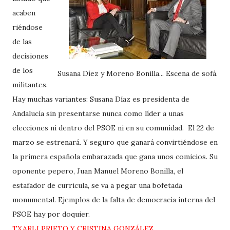
acaben
riéndose
de las
decisiones
de los
Susana Díez y Moreno Bonilla... Escena de sofá.
militantes.
Hay muchas variantes: Susana Díaz es presidenta de
Andalucía sin presentarse nunca como líder a unas
elecciones ni dentro del PSOE ni en su comunidad. El 22 de
marzo se estrenará. Y seguro que ganará convirtiéndose en
la primera española embarazada que gana unos comicios. Su
oponente pepero, Juan Manuel Moreno Bonilla, el
estafador de curricula, se va a pegar una bofetada
monumental. Ejemplos de la falta de democracia interna del
PSOE hay por doquier.
TXARLI PRIETO Y CRISTINA GONZÁLEZ