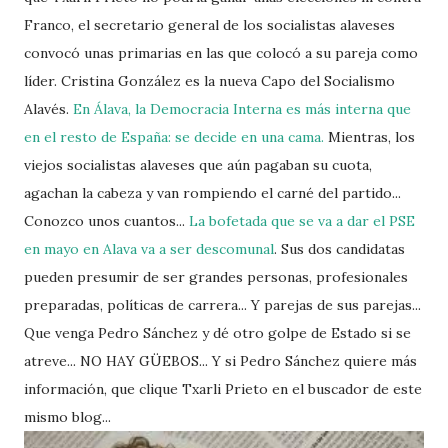
Franco, el secretario general de los socialistas alaveses
convocó unas primarias en las que colocó a su pareja como
líder. Cristina González es la nueva Capo del Socialismo
Alavés.
En Álava, la Democracia Interna es más interna que
en el resto de España: se decide en una cama.
Mientras, los
viejos socialistas alaveses que aún pagaban su cuota,
agachan la cabeza y van rompiendo el carné del partido...
Conozco unos cuantos...
La bofetada que se va a dar el PSE
en mayo en Alava va a ser descomunal
. Sus dos candidatas
pueden presumir de ser grandes personas, profesionales
preparadas, políticas de carrera... Y parejas de sus parejas...
Que venga Pedro Sánchez y dé otro golpe de Estado si se
atreve... NO HAY GÜEBOS... Y si Pedro Sánchez quiere más
información, que clique Txarli Prieto en el buscador de este
mismo blog...