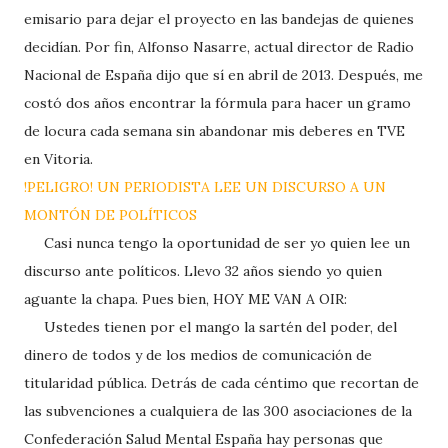
emisario para dejar el proyecto en las bandejas de quienes
decidían. Por fin, Alfonso Nasarre, actual director de Radio
Nacional de España dijo que sí en abril de 2013. Después, me
costó dos años encontrar la fórmula para hacer un gramo
de locura cada semana sin abandonar mis deberes en TVE
en Vitoria.
!PELIGRO! UN PERIODISTA LEE UN DISCURSO A UN
MONTÓN DE POLÍTICOS
Casi nunca tengo la oportunidad de ser yo quien lee un
discurso ante políticos. Llevo 32 años siendo yo quien
aguante la chapa. Pues bien, HOY ME VAN A OIR:
Ustedes tienen por el mango la sartén del poder, del
dinero de todos y de los medios de comunicación de
titularidad pública. Detrás de cada céntimo que recortan de
las subvenciones a cualquiera de las 300 asociaciones de la
Confederación Salud Mental España hay personas que