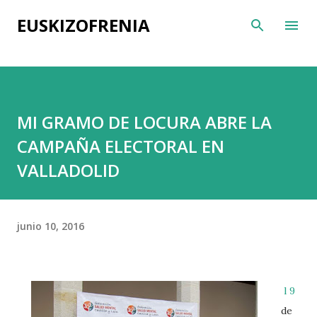
Ir al contenido principal
EUSKIZOFRENIA
MI GRAMO DE LOCURA ABRE LA
CAMPAÑA ELECTORAL EN
VALLADOLID
junio 10, 2016
l 9
de