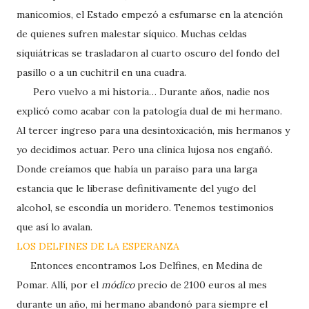
manicomios, el Estado empezó a esfumarse en la atención
de quienes sufren malestar síquico. Muchas celdas
siquiátricas se trasladaron al cuarto oscuro del fondo del
pasillo o a un cuchitril en una cuadra.
Pero vuelvo a mi historia… Durante años, nadie nos
explicó como acabar con la patología dual de mi hermano.
Al tercer ingreso para una desintoxicación, mis hermanos y
yo decidimos actuar. Pero una clínica lujosa nos engañó.
Donde creíamos que había un paraíso para una larga
estancia que le liberase definitivamente del yugo del
alcohol, se escondía un moridero. Tenemos testimonios
que así lo avalan.
LOS DELFINES DE LA ESPERANZA
Entonces encontramos Los Delfines, en Medina de
Pomar. Allí, por el
módico
precio de 2100 euros al mes
durante un año, mi hermano abandonó para siempre el