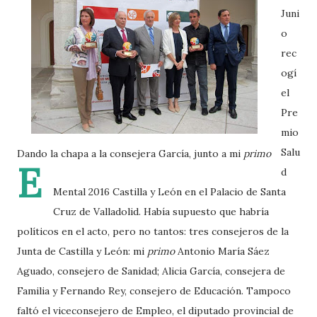
Juni
o
rec
ogí
el
Pre
mio
Salu
Dando la chapa a la consejera García, junto a mi
primo
E
d
Mental 2016 Castilla y León en el Palacio de Santa
Cruz de Valladolid. Había supuesto que habría
políticos en el acto, pero no tantos: tres consejeros de la
Junta de Castilla y León: mi
primo
Antonio María Sáez
Aguado, consejero de Sanidad; Alicia García, consejera de
Familia y Fernando Rey, consejero de Educación. Tampoco
faltó el viceconsejero de Empleo, el diputado provincial de