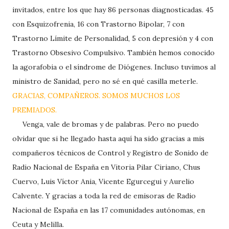
invitados, entre los que hay 86 personas diagnosticadas. 45
con Esquizofrenia, 16 con Trastorno Bipolar, 7 con
Trastorno Límite de Personalidad, 5 con depresión y 4 con
Trastorno Obsesivo Compulsivo. También hemos conocido
la agorafobia o el síndrome de Diógenes. Incluso tuvimos al
ministro de Sanidad, pero no sé en qué casilla meterle.
GRACIAS, COMPAÑEROS. SOMOS MUCHOS LOS
PREMIADOS.
Venga, vale de bromas y de palabras. Pero no puedo
olvidar que si he llegado hasta aquí ha sido gracias a mis
compañeros técnicos de Control y Registro de Sonido de
Radio Nacional de España en Vitoria Pilar Ciriano, Chus
Cuervo, Luis Víctor Ania, Vicente Egurcegui y Aurelio
Calvente. Y gracias a toda la red de emisoras de Radio
Nacional de España en las 17 comunidades autónomas, en
Ceuta y Melilla.