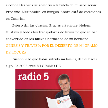
alcohol. Después se sometió a la tutela de mi asociación:
Prosame-Merindades, en Burgos. Ahora está de vacaciones
en Canarias.
Quiero dar las gracias. Gracias a Batirtze, Helena,
Gustavo y todos los trabajadores de Prosame que se han
convertido en los nuevos hermanos de mi hermano.
GÉNESIS Y TRAVESÍA POR EL DESIERTO DE MI GRAMO
DE LOCURA
Cuando vi lo que había sufrido mi familia, decidí hacer
algo. En 2006 creé MI GRAMO DE