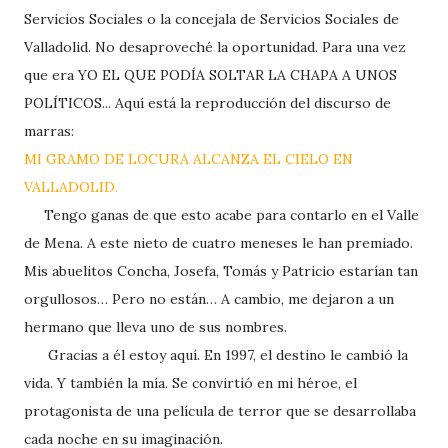
Servicios Sociales o la concejala de Servicios Sociales de
Valladolid. No desaproveché la oportunidad. Para una vez
que era YO EL QUE PODÍA SOLTAR LA CHAPA A UNOS
POLÍTICOS... Aquí está la reproducción del discurso de
marras:
MI GRAMO DE LOCURA ALCANZA EL CIELO EN
VALLADOLID.
Tengo ganas de que esto acabe para contarlo en el Valle
de Mena. A este nieto de cuatro meneses le han premiado.
Mis abuelitos Concha, Josefa, Tomás y Patricio estarían tan
orgullosos… Pero no están… A cambio, me dejaron a un
hermano que lleva uno de sus nombres.
Gracias a él estoy aquí. En 1997, el destino le cambió la
vida. Y también la mía. Se convirtió en mi héroe, el
protagonista de una película de terror que se desarrollaba
cada noche en su imaginación.