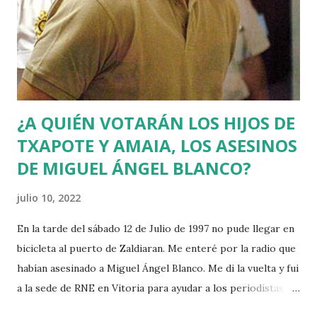
¿A QUIÉN VOTARÁN LOS HIJOS DE
TXAPOTE Y AMAIA, LOS ASESINOS
DE MIGUEL ÁNGEL BLANCO?
julio 10, 2022
En la tarde del sábado 12 de Julio de 1997 no pude llegar en
bicicleta al puerto de Zaldiaran. Me enteré por la radio que
habían asesinado a Miguel Ángel Blanco. Me di la vuelta y fui
a la sede de RNE en Vitoria para ayudar a los periodistas
que estaban de guardia en Euskadi para cubrir lo que