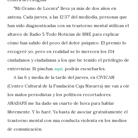
"Mi Gramo de Locura" lleva ya más de dos años en
antena. Cada jueves, a las 12:37' del mediodía, personas que
han sido diagnosticadas con un trastorno mental utilizan el
altavoz de Radio 5 Todo Noticias de RNE para explicar
cómo han salido del pozo del dolor psíquico. El premio lo
recogeré yo, pero en realidad se lo merecen los 134
ciudadanos y ciudadanas a los que he tenido el privilegio de
entrevistar. Si pinchas
aquí,
podrás escucharles.
A las 6 y media de la tarde del jueves, en CIVICAN
(Centro Cultural de la Fundación Caja Navarra) me van a oír
los malos periodistas y los políticos recortadores.
ANASAPS me ha dado un cuarto de hora para hablar
libremente. Y lo haré. Ya basta de asociar gratuitamente el
trastorno mental con una conducta violenta en los medios
de comunicación.