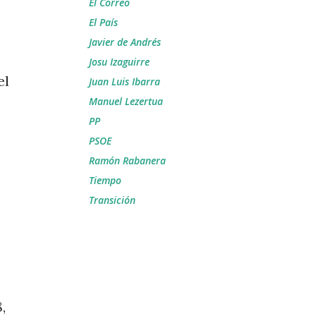
El Correo
El País
Javier de Andrés
Josu Izaguirre
el
Juan Luis Ibarra
Manuel Lezertua
PP
PSOE
Ramón Rabanera
Tiempo
Transición
,