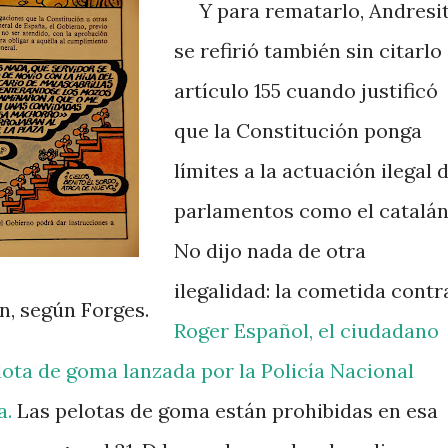
Y para rematarlo, Andresi
se refirió también sin citarlo 
artículo 155 cuando justificó
que la Constitución ponga
límites a la actuación ilegal 
parlamentos como el catalán
No dijo nada de otra
ilegalidad: la cometida contr
ón, según Forges.
Roger Español, el ciudadano
lota de goma lanzada por la Policía Nacional
a.
Las pelotas de goma están prohibidas en esa