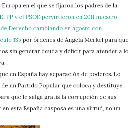
Europa en el que se fijaron los padres de la
El PP y el PSOE pervirtieron en 2011 nuestro
 de Derecho cambiando en agosto con
ículo 135
por órdenes de Ángela Merkel para qu
os sin generar deuda y déficit para atender a l
...
ue en España hay separación de poderes. Lo
o de un Partido Popular que coloca y destituye
para que le salga gratis la corrupción de sus
r en esta España casposa es una virtud, no un