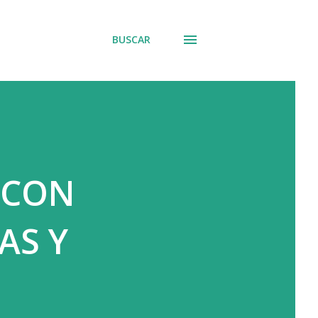
BUSCAR
 CON
AS Y