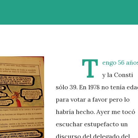
T
engo 56 año
y la Consti
sólo 39. En 1978 no tenía eda
para votar a favor pero lo
habría hecho. Ayer me tocó
escuchar estupefacto un
discurso del delegado del