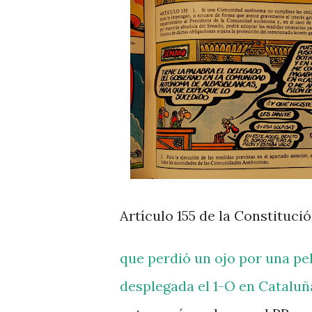
Artículo 155 de la Constituci
que perdió un ojo por una pe
desplegada el 1-O en Cataluñ