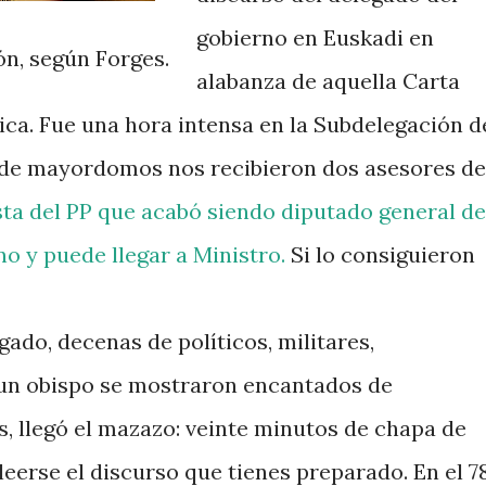
gobierno en Euskadi en
ón, según Forges.
alabanza de aquella Carta
a. Fue una hora intensa en la Subdelegación d
 de mayordomos nos recibieron dos asesores de
ista del PP que acabó siendo diputado general de
no y puede llegar a Ministro.
Si lo consiguieron
ado, decenas de políticos, militares,
 un obispo se mostraron encantados de
, llegó el mazazo: veinte minutos de chapa de
leerse el discurso que tienes preparado. En el 78