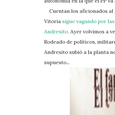
autonomía en la que el PP va 
Cuentan los aficionados al 
Vitoria
sigue vagando por la
Andresito.
Ayer volvimos a ve
Rodeado de políticos, militar
Andresito subió a la planta n
supuesto...