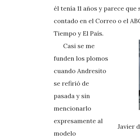
él tenía 11 años y parece que 
contado en el Correo o el ABC
Tiempo y El País.
Casi se me
funden los plomos
cuando Andresito
se refirió de
pasada y sin
mencionarlo
expresamente al
Javier 
modelo