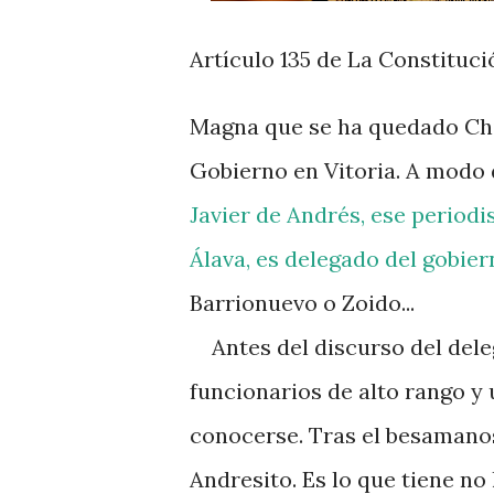
Artículo 135 de La Constituci
Magna que se ha quedado Chic
Gobierno en Vitoria. A modo
Javier de Andrés, ese period
Álava, es delegado del gobier
Barrionuevo o Zoido...
Antes del discurso del deleg
funcionarios de alto rango y
conocerse. Tras el besamanos
Andresito. Es lo que tiene no 