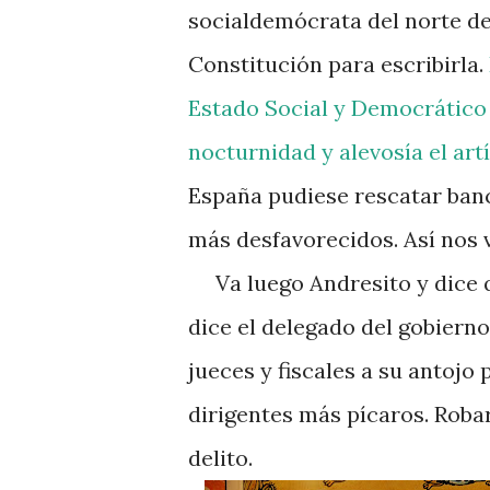
socialdemócrata del norte de 
Constitución para escribirla.
Estado Social y Democrático
nocturnidad y alevosía el art
España pudiese rescatar banc
más desfavorecidos. Así nos va
Va luego Andresito y dice q
dice el delegado del gobiern
jueces y fiscales a su antojo 
dirigentes más pícaros. Roba
delito.