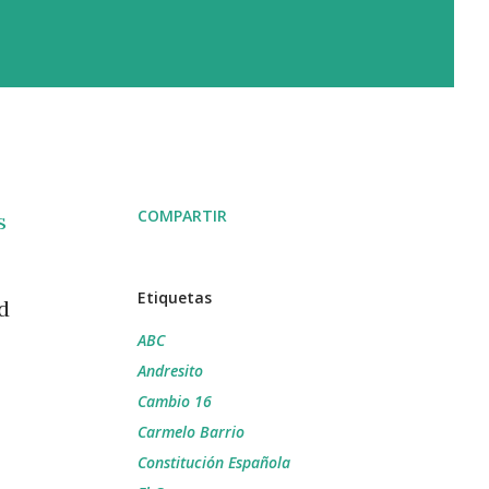
COMPARTIR
s
Etiquetas
d
ABC
Andresito
Cambio 16
Carmelo Barrio
Constitución Española