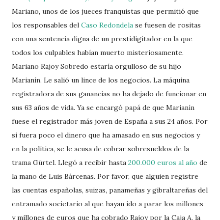
Mariano, unos de los jueces franquistas que permitió que
los responsables del
Caso Redondela
se fuesen de rositas
con una sentencia digna de un prestidigitador en la que
todos los culpables habían muerto misteriosamente.
Mariano Rajoy Sobredo estaría orgulloso de su hijo
Marianín. Le salió un lince de los negocios. La máquina
registradora de sus ganancias no ha dejado de funcionar en
sus 63 años de vida. Ya se encargó papá de que Marianín
fuese el registrador más joven de España a sus 24 años. Por
si fuera poco el dinero que ha amasado en sus negocios y
en la política, se le acusa de cobrar sobresueldos de la
trama Gürtel. Llegó a recibir hasta
200.000 euros al año
de
la mano de Luis Bárcenas. Por favor, que alguien registre
las cuentas españolas, suizas, panameñas y gibraltareñas del
entramado societario al que hayan ido a parar los millones
y millones de euros que ha cobrado Rajoy por la Caja A, la