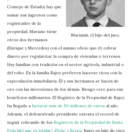
Consejo de Estado) hay que
sumar sus ingresos como
registrador de la
propiedad. Mariano tiene
Marianín, el hijo del juez.
otros dos hermanos
(Enrique y Mercedes) con el mismo oficio que él: cobrar
dinero por regularizar la compra de viviendas o terrenos.
Hay familias con tradición en el sector agrícola, industrial o
del robo. En la familia Rajoy prefieren hacerse ricos con la
especulación inmobiliaria. Él y sus hermanos se hacen de
oro con las inversiones de los demás. Riesgo cero para sus
beneficios millonarios. El Registro de la Propiedad de Rajoy
ha llegado a
facturar más de 50 millones de euros
al año.
Además, el defenestrado presidente ostenta el record de
seguir cobrando de los
Registros de la Propiedad de Santa
Pola (del que es titular), Elche y Berga
. Rajoy es hijo de otro