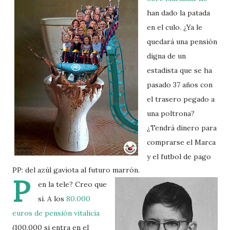
han dado la patada
en el culo. ¿Ya le
quedará una pensión
digna de un
estadista que se ha
pasado 37 años con
el trasero pegado a
una poltrona?
¿Tendrá dinero para
comprarse el Marca
y el futbol de pago
PP: del azúl gaviota al futuro marrón.
P
en la tele? Creo que
sí. A los
80.000
euros de pensión vitalicia
(100.000 si entra en el