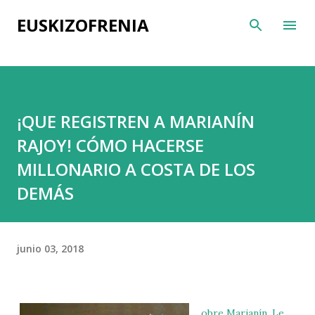
Ir al contenido principal
EUSKIZOFRENIA
¡QUE REGISTREN A MARIANÍN
RAJOY! CÓMO HACERSE
MILLONARIO A COSTA DE LOS
DEMÁS
junio 03, 2018
obre Marianín. Le