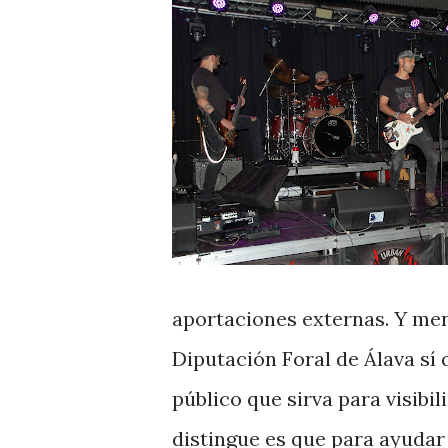
aportaciones externas. Y men
Diputación Foral de Álava s
público que sirva para visibi
distingue es que para ayudar