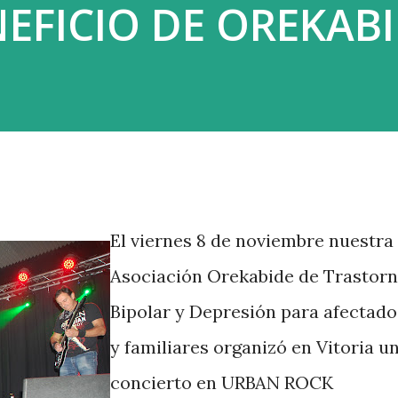
EFICIO DE OREKAB
El viernes 8 de noviembre nuestra
Asociación Orekabide de Trastor
Bipolar y Depresión para afectado
y familiares organizó en Vitoria u
concierto en URBAN ROCK