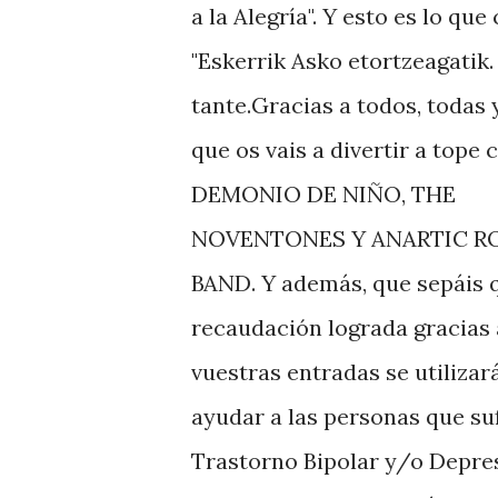
a la Alegría". Y esto es lo qu
"Eskerrik Asko etortzeagatik
tante.Gracias a todos, todas 
que os vais a divertir a tope 
DEMONIO DE NIÑO, THE
NOVENTONES Y ANARTIC R
BAND. Y además, que sepáis q
recaudación lograda gracias 
vuestras entradas se utilizar
ayudar a las personas que su
Trastorno Bipolar y/o Depre