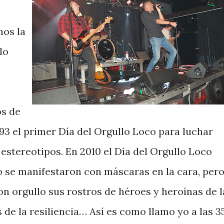
os la
lo
os de
3 el primer Día del Orgullo Loco para luchar
 estereotipos. En 2010 el Día del Orgullo Loco
o se manifestaron con máscaras en la cara, per
n orgullo sus rostros de héroes y heroínas de l
s de la resiliencia… Así es como llamo yo a las 3