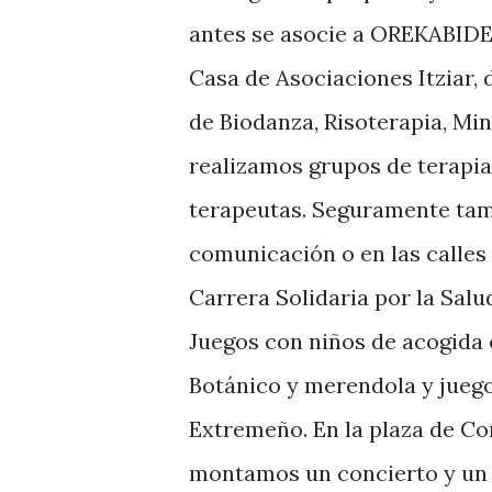
antes se asocie a OREKABIDE.
Casa de Asociaciones Itziar,
de Biodanza, Risoterapia, Mi
realizamos grupos de terapia 
terapeutas. Seguramente tamb
comunicación o en las calles
Carrera Solidaria por la Salu
Juegos con niños de acogida e
Botánico y merendola y juego
Extremeño. En la plaza de Co
montamos un concierto y un