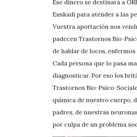
Ese dinero se destinará a OR
Euskadi para atender a las p
Vuestra aportación nos vend
padecen Trastornos Bio-Psico
de hablar de locos, enfermos
Cada persona que lo pasa mal
diagnosticar. Por eso los br
Trastornos Bio-Psico-Sociale
química de nuestro cuerpo, 
padres, de nuestras neuronas
por culpa de un problema soc