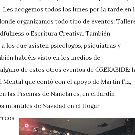
 Les acogemos todos los lunes por la tarde en 
 donde organizamos todo tipo de eventos: Taller
ndfulness o Escritura Creativa. También
a los que asisten psicólogos, psiquiatras y
ién habréis visto en los medios de
 alguno de estos otros eventos de OREKABIDE: l
d Mental que contó con el apoyo de Martín Fiz,
n las Piscinas de Nanclares, en el Jardín
s infantiles de Navidad en el Hogar
rreos