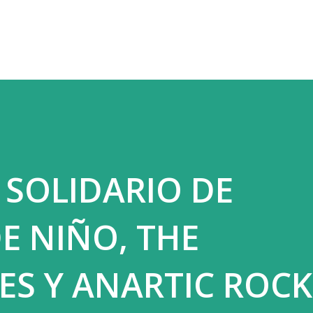
Ir al contenido principal
 SOLIDARIO DE
E NIÑO, THE
S Y ANARTIC ROCK