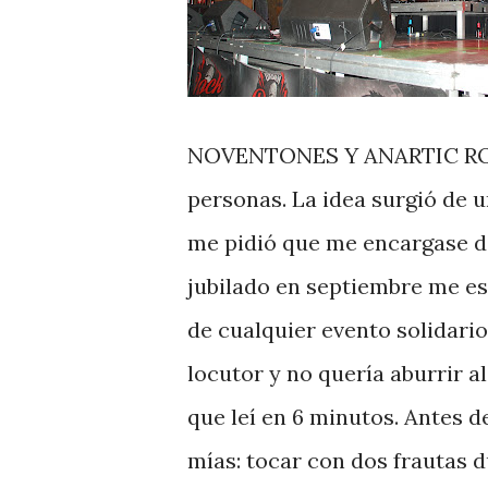
NOVENTONES Y ANARTIC ROCK
personas. La idea surgió de u
me pidió que me encargase d
jubilado en septiembre me e
de cualquier evento solidar
locutor y no quería aburrir a
que leí en 6 minutos. Antes 
mías: tocar con dos frautas 