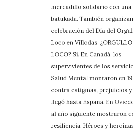
mercadillo solidario con una
batukada. También organizam
celebración del Día del Orgul
Loco en Víllodas. ¿ORGULLO
LOCO? Sí. En Canadá, los
supervivientes de los servici
Salud Mental montaron en 199
contra estigmas, prejuicios y
llegó hasta España. En Ovied
al año siguiente mostraron co
resiliencia. Héroes y heroína