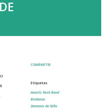
IDE
COMPARTIR
no
Etiquetas
s
Anartic Rock Band
n
Biodanza
Demonio de Niño