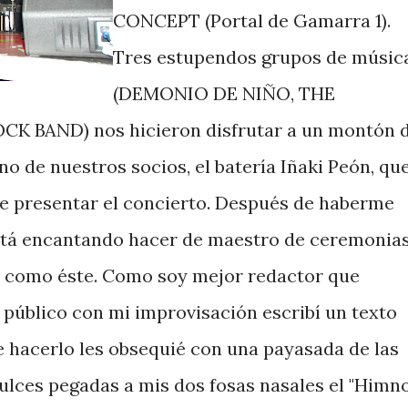
CONCEPT (Portal de Gamarra 1).
Tres estupendos grupos de músic
(DEMONIO DE NIÑO, THE
 BAND) nos hicieron disfrutar a un montón 
no de nuestros socios, el batería Iñaki Peón, qu
e presentar el concierto. Después de haberme
stá encantando hacer de maestro de ceremonia
io como éste. Como soy mejor redactor que
l público con mi improvisación escribí un texto
de hacerlo les obsequié con una payasada de las
dulces pegadas a mis dos fosas nasales el "Himn