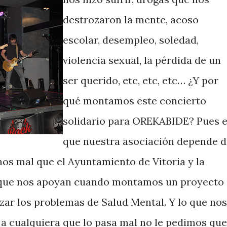
destrozaron la mente, acoso
escolar, desempleo, soledad,
violencia sexual, la pérdida de un
ser querido, etc, etc, etc… ¿Y por
qué montamos este concierto
solidario para OREKABIDE? Pues 
que nuestra asociación depende d
os mal que el Ayuntamiento de Vitoria y la
í que nos apoyan cuando montamos un proyecto
lizar los problemas de Salud Mental. Y lo que nos
 a cualquiera que lo pasa mal no le pedimos que