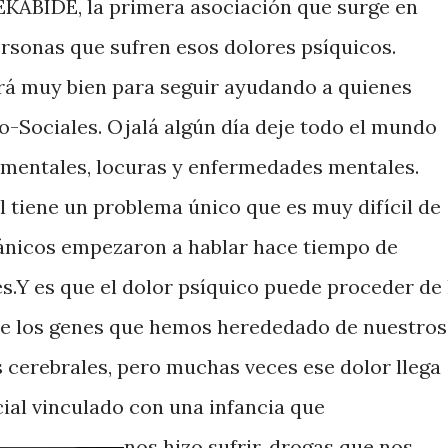
EKABIDE, la primera asociación que surge en
ersonas que sufren esos dolores psíquicos.
rá muy bien para seguir ayudando a quienes
-Sociales. Ojalá algún día deje todo el mundo
 mentales, locuras y enfermedades mentales.
 tiene un problema único que es muy difícil de
itánicos empezaron a hablar hace tiempo de
s.Y es que el dolor psíquico puede proceder de 
de los genes que hemos herededado de nuestros
 cerebrales, pero muchas veces ese dolor llega
ial vinculado con una infancia que
nos hizo sufrir, drogas que nos