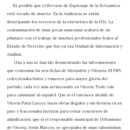
Es posible que el Servicio de Espionaje de la Ertzaintza
esté tocado de muerte. En la Audiencia se están
destripando los secretos de la estructura de la UIA. La
contaminación de unas pocas manzanas acabará de un
plumazo con el trabajo de muchos profesionales leales al
Estado de Derecho que hay en esa Unidad de Información y
Análisis.
Una a una se han ido desmontando las informaciones
que contenían
las seis fichas de Mortadelo y Filemón.
El PNV
coleccionaba bulos y rumores para mayor gloria del
partido, cada vez más arrinconado en Vitoria. Todo vale
para calumniar al español. Que si el entonces alcalde de
Vitoria Patxi Lazcoz hacía obras ilegales y sin licencia en su
piso y fraccionaba facturas para evitar concursos de
adjudicación, que si el responsable municipal de Urbanismo
de Vitoria, Jesús Marcos, se apropiaba de unas valiosísimas