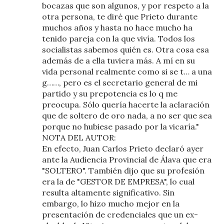
bocazas que son algunos, y por respeto a la
otra persona, te diré que Prieto durante
muchos años y hasta no hace mucho ha
tenido pareja con la que vivía. Todos los
socialistas sabemos quién es. Otra cosa esa
además de a ella tuviera más. A mí en su
vida personal realmente como si se t… a una
g……, pero es el secretario general de mi
partido y su prepotencia es lo q me
preocupa. Sólo quería hacerte la aclaración
que de soltero de oro nada, a no ser que sea
porque no hubiese pasado por la vicaría."
NOTA DEL AUTOR:
En efecto, Juan Carlos Prieto declaró ayer
ante la Audiencia Provincial de Álava que era
"SOLTERO". También dijo que su profesión
era la de "GESTOR DE EMPRESA", lo cual
resulta altamente significativo. Sin
embargo, lo hizo mucho mejor en la
presentación de credenciales que un ex-