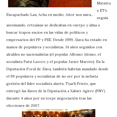
Mientra
s ETA
Encapuchado Lau, Acha en medio, Aitor nos mira...
seguía
asesinando, ertzainas se dedicaban en cuerpo y alma a
buscar trapos sucios en las vidas de políticos y
empresarios del PP y PSE. Desde 1999, Álava ha estado en
manos de populares y socialistas. 14 años seguidos con
alcaldes no nacionalistas (el popular Alfonso Alonso, el
socialista Patxi Lazcoz y el popular Javier Maroto). En la
Diputación Foral de Álava, también habrían mandado desde
el 99 populares y socialistas de no ser por la nefasta
gestión del líder socialista alavés, Txarli Prieto, que
entregó las llaves de la Diputación a Xabier Agirre (PNV)
durante 4 años por su torpe negociación tras las
elecciones de 2007.