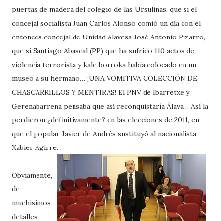
puertas de madera del colegio de las Ursulinas, que si el
concejal socialista Juan Carlos Alonso comió un día con el
entonces concejal de Unidad Alavesa José Antonio Pizarro,
que si Santiago Abascal (PP) que ha sufrido 110 actos de
violencia terrorista y kale borroka había colocado en un
museo a su hermano… ¡UNA VOMITIVA COLECCIÓN DE
CHASCARRILLOS Y MENTIRAS! El PNV de Ibarretxe y
Gerenabarrena pensaba que así reconquistaría Álava… Así la
perdieron ¿definitivamente? en las elecciones de 2011, en
que el popular Javier de Andrés sustituyó al nacionalista
Xabier Agirre.
Obviamente,
de
muchísimos
detalles