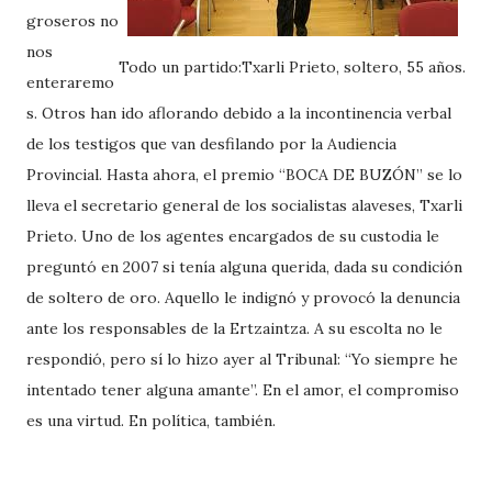
groseros no
nos
Todo un partido:Txarli Prieto, soltero, 55 años.
enteraremo
s. Otros han ido aflorando debido a la incontinencia verbal
de los testigos que van desfilando por la Audiencia
Provincial. Hasta ahora, el premio “BOCA DE BUZÓN” se lo
lleva el secretario general de los socialistas alaveses, Txarli
Prieto. Uno de los agentes encargados de su custodia le
preguntó en 2007 si tenía alguna querida, dada su condición
de soltero de oro. Aquello le indignó y provocó la denuncia
ante los responsables de la Ertzaintza. A su escolta no le
respondió, pero sí lo hizo ayer al Tribunal: “Yo siempre he
intentado tener alguna amante”. En el amor, el compromiso
es una virtud. En política, también.