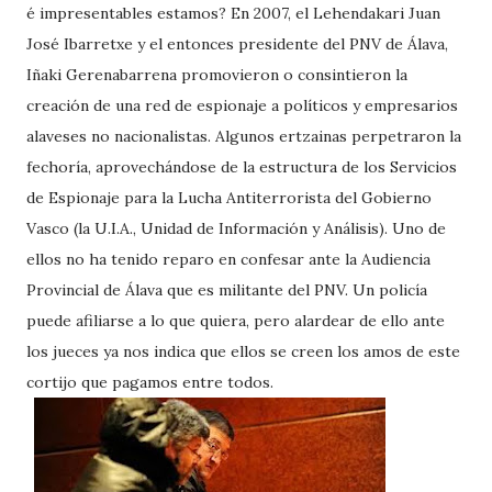
é impresentables estamos? En 2007, el Lehendakari Juan
José Ibarretxe y el entonces presidente del PNV de Álava,
Iñaki Gerenabarrena promovieron o consintieron la
creación de una red de espionaje a políticos y empresarios
alaveses no nacionalistas. Algunos ertzainas perpetraron la
fechoría, aprovechándose de la estructura de los Servicios
de Espionaje para la Lucha Antiterrorista del Gobierno
Vasco (la U.I.A., Unidad de Información y Análisis). Uno de
ellos no ha tenido reparo en confesar ante la Audiencia
Provincial de Álava que es militante del PNV. Un policía
puede afiliarse a lo que quiera, pero alardear de ello ante
los jueces ya nos indica que ellos se creen los amos de este
cortijo que pagamos entre todos.