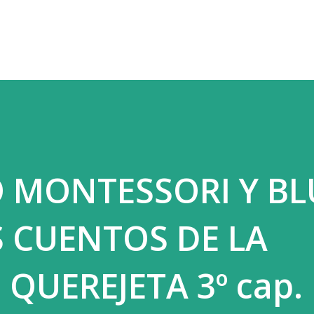
Ir al contenido principal
 MONTESSORI Y BL
S CUENTOS DE LA
 QUEREJETA 3º cap.