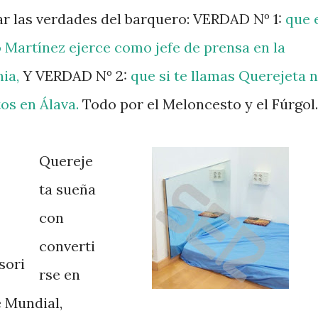
r las verdades del barquero: VERDAD Nº 1:
que 
o Martínez ejerce como jefe de prensa en la
nia,
Y VERDAD Nº 2:
que si te llamas Querejeta 
os en Álava.
Todo por el Meloncesto y el Fúrgol.
Quereje
ta sueña
con
converti
sori
rse en
 Mundial,