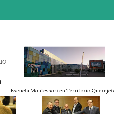
RIO-
l
Escuela Montessori en Territorio Querejet