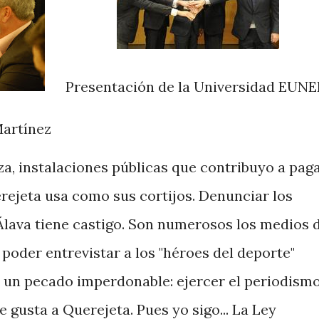
Presentación de la Universidad EUNE
Martínez
a, instalaciones públicas que contribuyo a pag
ejeta usa como sus cortijos. Denunciar los
Álava tiene castigo. Son numerosos los medios 
poder entrevistar a los "héroes del deporte"
r un pecado imperdonable: ejercer el periodism
le gusta a Querejeta. Pues yo sigo... La Ley