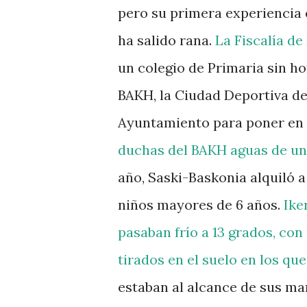
pero su primera experiencia 
ha salido rana.
La Fiscalía d
un colegio de Primaria sin 
BAKH, la Ciudad Deportiva de
Ayuntamiento para poner en
duchas del BAKH aguas de un 
año, Saski-Baskonia alquiló a
niños mayores de 6 años.
Ike
pasaban frío a 13 grados, con
tirados en el suelo en los qu
estaban al alcance de sus man