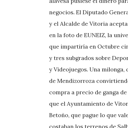
alavesa pusiese el dinero par
negocios. El Diputado Genera
y el Alcalde de Vitoria acepta
en la foto de EUNEIZ, la univ
que impartiría en Octubre ci
y tres subgrados sobre Depor
y Videojuegos. Una milonga, 
de Mendizorroza convirtiendo
compra a precio de ganga de l
que el Ayuntamiento de Vitori
Betoño, que pague lo que vale
costaban los terrenos de Sal