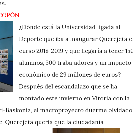
as.
 COPÓN
¿Dónde está la Universidad ligada al
Deporte que iba a inaugurar Querejeta e
curso 2018-2019 y que llegaría a tener 15
alumnos, 500 trabajadores y un impacto
económico de 29 millones de euros?
Después del escandalazo que se ha
montado este invierno en Vitoria con la
i-Baskonia, el macroproyecto duerme olvidado
, Querejeta quería que la ciudadanía