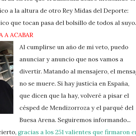
co a la altura de otro Rey Midas del Deporte:
ico que tocan pasa del bolsillo de todos al suyo
A A ACABAR
Al cumplirse un año de mi veto, puedo
anunciar y anuncio que nos vamos a
divertir. Matando al mensajero, el mensa
no se muere. Si hay justicia en España,
que dicen que la hay, volveré a pisar el
césped de Mendizorroza y el parqué del
Buesa Arena. Seguiremos informando...
cierto,
gracias a los 251 valientes que firmaron e