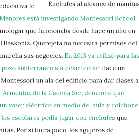
Enchufes al alcance de manitas.
educativa le
e Menores está investigando Montessori School,
homologar que funcionaba desde hace un año en
l Baskonia. Querejeta no necesita permisos del
 marcha sus negocios.
En 2013 ya utilizó para la
pozo subterráneo sin desinfectar.
Hace un
 Montessori un ala del edificio para dar clases a
r Armentia, de la Cadena Ser, denunció que
 un vater eléctrico en medio del aula y colchone
e los escolares podía jugar con enchufes
que
itas. Por si fuera poco, los agujeros de