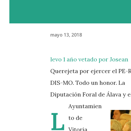
mayo 13, 2018
levo 1 año vetado por Josean
Querejeta por ejercer el PE-
DIS-MO. Todo un honor. La
Diputación Foral de Álava y e
Ayuntamien
L
to de
Vitoria