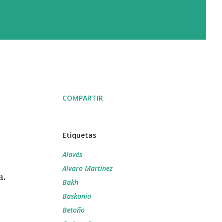
COMPARTIR
Etiquetas
Alavés
Alvaro Martínez
a.
Bakh
Baskonia
Betoño