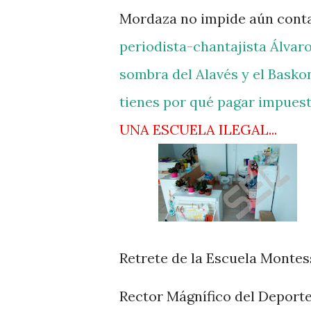
Mordaza no impide aún conta
periodista-chantajista Álvar
sombra del Alavés y el Basko
tienes por qué pagar impuest
UNA ESCUELA ILEGAL...
Retrete de la Escuela Montes
Rector Mágnífico del Deporte