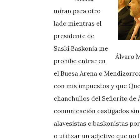
miran para otro
lado mientras el
presidente de
Saski Baskonia me
Álvaro 
prohibe entrar en
el Buesa Arena o Mendizorroz
con mis impuestos y que Quer
chanchullos del Señorito de 
comunicación castigados sin 
alavesistas o baskonistas po
o utilizar un adjetivo que no 