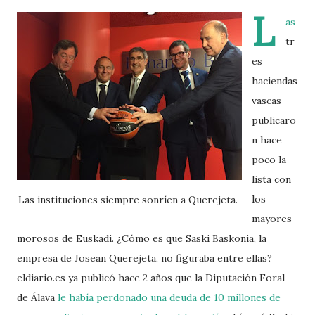
L
as
tr
es
haciendas
vascas
publicaro
n hace
poco la
lista con
los
Las instituciones siempre sonríen a Querejeta.
mayores
morosos de Euskadi. ¿Cómo es que Saski Baskonia, la
empresa de Josean Querejeta, no figuraba entre ellas?
eldiario.es ya publicó hace 2 años que la Diputación Foral
de Álava
le había perdonado una deuda de 10 millones de