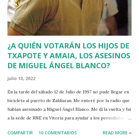
¿A QUIÉN VOTARÁN LOS HIJOS DE
TXAPOTE Y AMAIA, LOS ASESINOS
DE MIGUEL ÁNGEL BLANCO?
julio 10, 2022
En la tarde del sábado 12 de Julio de 1997 no pude llegar en
bicicleta al puerto de Zaldiaran. Me enteré por la radio que
habían asesinado a Miguel Ángel Blanco. Me di la vuelta y fui
a la sede de RNE en Vitoria para ayudar a los periodistas
que estaban de guardia en Euskadi para cubrir lo que
COMPARTIR
10 COMENTARIOS
READ MORE »
pudiera ocurrir después de que se cumpliera el plazo de 48