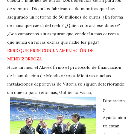
cuesta 5 millones de euros. Los beneficios serán para los
de siempre. Dicen los fabricantes de mentiras que hay
asegurado un retorno de 50 millones de euros. ¿En forma
de maná que caerá del cielo? ¿Quién cobrará ese dinero?
¿Los camareros sin asegurar que venderán más cerveza
que nunca en horas extras que nadie les paga?
ERRE QUE ERRE CON LA AMPLIACIÓN DE
MENDIZORROZA
Hace un mes, el Alavés firmó el protocolo de financiación
de la ampliación de Mendizorroza. Mientras muchas
instalaciones deportivas de Vitoria se siguen deteriorando
sin dinero para reformas, Gobierno Vasco,
Diputación
y
Ayuntamien
to están