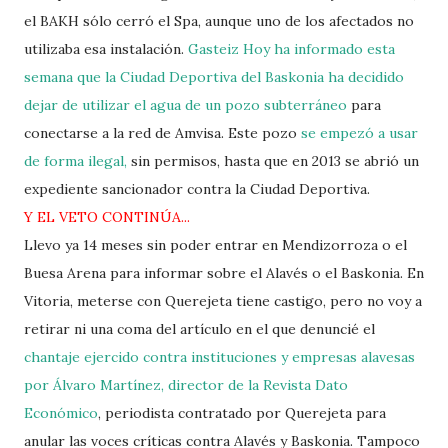
el BAKH sólo cerró el Spa, aunque uno de los afectados no
utilizaba esa instalación.
Gasteiz Hoy ha informado esta
semana que la Ciudad Deportiva del Baskonia ha decidido
dejar de utilizar el agua de un pozo subterráneo
para
conectarse a la red de Amvisa. Este pozo
se empezó a usar
de forma ilegal,
sin permisos, hasta que en 2013 se abrió un
expediente sancionador contra la Ciudad Deportiva.
Y EL VETO CONTINÚA...
Llevo ya 14 meses sin poder entrar en Mendizorroza o el
Buesa Arena para informar sobre el Alavés o el Baskonia. En
Vitoria, meterse con Querejeta tiene castigo, pero no voy a
retirar ni una coma del artículo en el que denuncié el
chantaje ejercido contra instituciones y empresas alavesas
por Álvaro Martínez, director de la Revista Dato
Económico
, periodista contratado por Querejeta para
anular las voces críticas contra Alavés y Baskonia. Tampoco