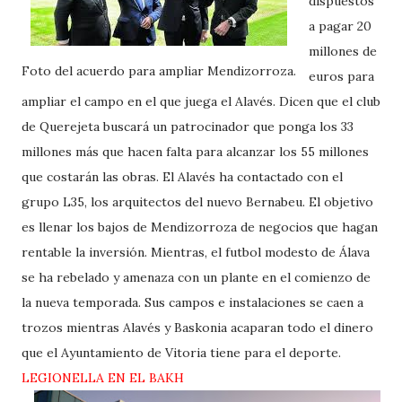
dispuestos
a pagar 20
millones de
Foto del acuerdo para ampliar Mendizorroza.
euros para
ampliar el campo en el que juega el Alavés. Dicen que el club
de Querejeta buscará un patrocinador que ponga los 33
millones más que hacen falta para alcanzar los 55 millones
que costarán las obras. El Alavés ha contactado con el
grupo L35, los arquitectos del nuevo Bernabeu. El objetivo
es llenar los bajos de Mendizorroza de negocios que hagan
rentable la inversión. Mientras, el futbol modesto de Álava
se ha rebelado y amenaza con un plante en el comienzo de
la nueva temporada. Sus campos e instalaciones se caen a
trozos mientras Alavés y Baskonia acaparan todo el dinero
que el Ayuntamiento de Vitoria tiene para el deporte.
LEGIONELLA EN EL BAKH