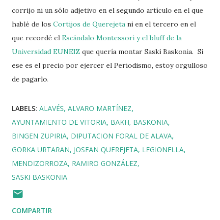
corrijo ni un sólo adjetivo en el segundo artículo en el que
hablé de los
Cortijos de Querejeta
ni en el tercero en el
que recordé el
Escándalo Montessori y el bluff de la
Universidad EUNEIZ
que quería montar Saski Baskonia. Si
ese es el precio por ejercer el Periodismo, estoy orgulloso
de pagarlo.
LABELS:
ALAVÉS
ALVARO MARTÍNEZ
AYUNTAMIENTO DE VITORIA
BAKH
BASKONIA
BINGEN ZUPIRIA
DIPUTACION FORAL DE ALAVA
GORKA URTARAN
JOSEAN QUEREJETA
LEGIONELLA
MENDIZORROZA
RAMIRO GONZÁLEZ
SASKI BASKONIA
COMPARTIR