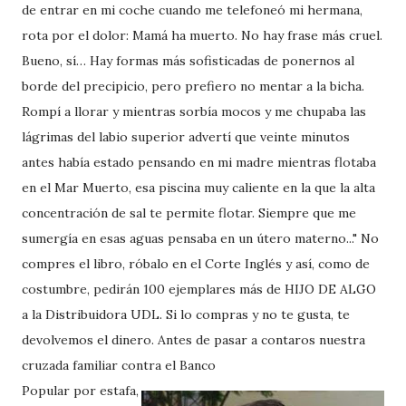
de entrar en mi coche cuando me telefoneó mi hermana,
rota por el dolor: Mamá ha muerto. No hay frase más cruel.
Bueno, sí… Hay formas más sofisticadas de ponernos al
borde del precipicio, pero prefiero no mentar a la bicha.
Rompí a llorar y mientras sorbía mocos y me chupaba las
lágrimas del labio superior advertí que veinte minutos
antes había estado pensando en mi madre mientras flotaba
en el Mar Muerto, esa piscina muy caliente en la que la alta
concentración de sal te permite flotar. Siempre que me
sumergía en esas aguas pensaba en un útero materno..." No
compres el libro, róbalo en el Corte Inglés y así, como de
costumbre, pedirán 100 ejemplares más de HIJO DE ALGO
a la Distribuidora UDL. Si lo compras y no te gusta, te
devolvemos el dinero. Antes de pasar a contaros nuestra
cruzada familiar contra el Banco
Popular por estafa,