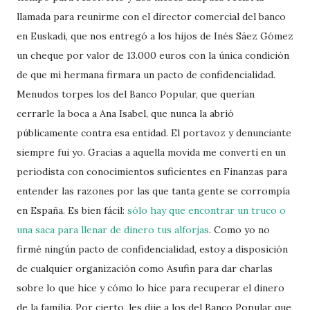
llamada para reunirme con el director comercial del banco
en Euskadi, que nos entregó a los hijos de Inés Sáez Gómez
un cheque por valor de 13.000 euros con la única condición
de que mi hermana firmara un pacto de confidencialidad.
Menudos torpes los del Banco Popular, que querían
cerrarle la boca a Ana Isabel, que nunca la abrió
públicamente contra esa entidad. El portavoz y denunciante
siempre fui yo. Gracias a aquella movida me convertí en un
periodista con conocimientos suficientes en Finanzas para
entender las razones por las que tanta gente se corrompía
en España. Es bien fácil:
sólo hay que encontrar un truco o
una saca para llenar de dinero tus alforjas
. Como yo no
firmé ningún pacto de confidencialidad, estoy a disposición
de cualquier organización como Asufin para dar charlas
sobre lo que hice y cómo lo hice para recuperar el dinero
de la familia. Por cierto, les dije a los del Banco Popular que