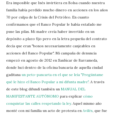
Era imposible que Inés invirtiera en Bolsa cuando nuestra
familia había perdido mucho dinero en acciones en los años
70 por culpa de la Crisis del Petróleo. En cuanto
confirmamos que el Banco Popular le había estafado me
puse las pilas. Mi madre creía haber invertido en un
depósito a plazo fijo pero en la letra pequeña del contrato
decía que eran "bonos necesariamente canjeables en
acciones del Banco Popular". Mi campaña de denuncia
empezó en agosto de 2012 en Sanlúcar de Barrameda,
donde lucí dentro de la oficina bancaria de aquella ciudad
gaditana
un peto-pancarta en el que se leía "Pregúntame
qué le hizo el Banco Popular a mi difunta madre"
. A través
de este blog difundí también un
MANUAL DEL
MANIFESTANTE AUTÓNOMO
para explicar
cómo
conquistar las calles respetando la ley
. Aquel mismo año
monté con mi familia un acto de protesta en
Avilés
, que fue