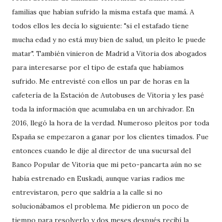
familias que habían sufrido la misma estafa que mamá. A
todos ellos les decía lo siguiente: "si el estafado tiene
mucha edad y no está muy bien de salud, un pleito le puede
matar". También vinieron de Madrid a Vitoria dos abogados
para interesarse por el tipo de estafa que habíamos
sufrido. Me entrevisté con ellos un par de horas en la
cafetería de la Estación de Autobuses de Vitoria y les pasé
toda la información que acumulaba en un archivador. En
2016, llegó la hora de la verdad. Numeroso pleitos por toda
España se empezaron a ganar por los clientes timados. Fue
entonces cuando le dije al director de una sucursal del
Banco Popular de Vitoria que mi peto-pancarta aún no se
había estrenado en Euskadi, aunque varias radios me
entrevistaron, pero que saldría a la calle si no
solucionábamos el problema. Me pidieron un poco de
tiempo para resolverlo y dos meses después recibí la