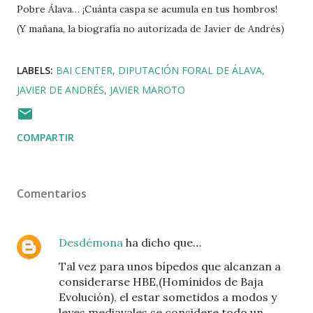
Pobre Álava… ¡Cuánta caspa se acumula en tus hombros!
(Y mañana, la biografía no autorizada de Javier de Andrés)
LABELS:
BAI CENTER
DIPUTACIÓN FORAL DE ÁLAVA
JAVIER DE ANDRÉS
JAVIER MAROTO
COMPARTIR
Comentarios
Desdémona
ha dicho que…
Tal vez para unos bípedos que alcanzan a
considerarse HBE,(Homínidos de Baja
Evolución), el estar sometidos a modos y
leyes mediavales se considere todo un