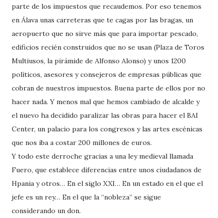
parte de los impuestos que recaudemos. Por eso tenemos
en Álava unas carreteras que te cagas por las bragas, un
aeropuerto que no sirve más que para importar pescado,
edificios recién construidos que no se usan (Plaza de Toros
Multiusos, la pirámide de Alfonso Alonso) y unos 1200
políticos, asesores y consejeros de empresas públicas que
cobran de nuestros impuestos. Buena parte de ellos por no
hacer nada. Y menos mal que hemos cambiado de alcalde y
el nuevo ha decidido paralizar las obras para hacer el BAI
Center, un palacio para los congresos y las artes escénicas
que nos iba a costar 200 millones de euros.
Y todo este derroche gracias a una ley medieval llamada
Fuero, que establece diferencias entre unos ciudadanos de
Hpania y otros… En el siglo XXI… En un estado en el que el
jefe es un rey… En el que la “nobleza” se sigue
considerando un don.