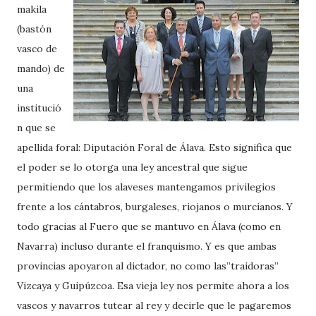
makila
(bastón
vasco de
mando) de
una
institució
n que se
apellida foral: Diputación Foral de Álava. Esto significa que
el poder se lo otorga una ley ancestral que sigue
permitiendo que los alaveses mantengamos privilegios
frente a los cántabros, burgaleses, riojanos o murcianos. Y
todo gracias al Fuero que se mantuvo en Álava (como en
Navarra) incluso durante el franquismo. Y es que ambas
provincias apoyaron al dictador, no como las”traidoras”
Vizcaya y Guipúzcoa. Esa vieja ley nos permite ahora a los
vascos y navarros tutear al rey y decirle que le pagaremos