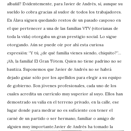
albañil? Evidentemente, para Javier de Andrés, sí, aunque su
sueldo lo cobra gracias al sudor de todos los trabajadores.
En Álava siguen quedando restos de un pasado casposo en
el que pertenecer a una de las familias VTV (vitorianas de
toda la vida) otorgaba un gran prestigio social. Lo sigue
otorgando. Aún se puede oír por ahí esta curiosa
expresión: “Y tú, ¿de qué familia vienes siendo, chiquito?”…
¡Ah, la familia! El Gran Tótem. Quien no tiene padrino no se
bautiza. Suponemos que Javier de Andrés no se habrá
dejado guiar sólo por los apellidos para elegir a su equipo
de gobierno. Son jóvenes profesionales, cada uno de los
cuales acredita un currículo muy superior al suyo. Ellos han
demostrado su valía en el terreno privado, en la calle, ese
lugar donde para medrar no es suficiente con tener el
carné de un partido o ser hermano, familiar o amigo de
alguien muy importante.
Javier de Andrés ha tomado la