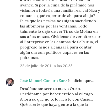
avance. Si por la cima de la pirámide nos
vislumbra todavía una familia real católica y
romana, ¿qué esperar de ahí para abajo?
Pues que las neskas nos sigan sacudiendo
las alfombras por las ventanas. Todo
talmente lo dejó de ver Tirso de Molina en
sus años mozos. Olvídense de ver alterrizar
al Enterprise en las campas de Salburua, el
progreso ni nos alcanzará para contar
algún día con políticos capaces en las
poltronas.
22 de julio de 2011 a las 20:35
José Manuel Cámara Sáez
ha dicho que…
Desdémona: seré tu nuevo Otelo.
Perdóname por haber creído al vil Yago.
Ahora sé que no te lo hiciste con Casio...
Qué suerte que haya gente a la que la