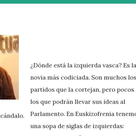
¿Dónde está la izquierda vasca? Es l
novia más codiciada. Son muchos lo
partidos que la cortejan, pero pocos
los que podrán llevar sus ideas al
Parlamento. En Euskizofrenia tenem
scándalo.
una sopa de siglas de izquierdas: