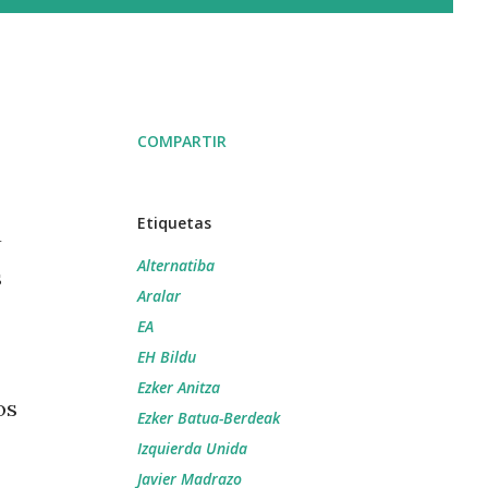
COMPARTIR
Etiquetas
a
Alternatiba
s
Aralar
EA
EH Bildu
Ezker Anitza
os
Ezker Batua-Berdeak
Izquierda Unida
Javier Madrazo