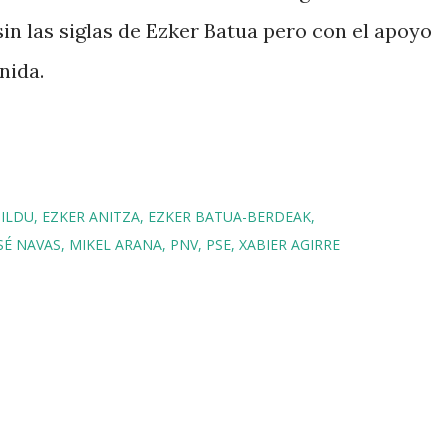
in las siglas de Ezker Batua pero con el apoyo
nida.
BILDU
EZKER ANITZA
EZKER BATUA-BERDEAK
SÉ NAVAS
MIKEL ARANA
PNV
PSE
XABIER AGIRRE