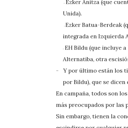
Ezker Anitza (que cuent
-
Unida).
Ezker Batua-Berdeak (q
-
integrada en Izquierda A
EH Bildu (que incluye a
-
Alternatiba, otra escisi
-
Y por último están los 
por Bildu), que se dicen
En campaña, todos son los
más preocupados por las po
Sin embargo, tienen la co
escindirse por cualquier p