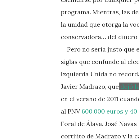
programa. Mientras, las d
la unidad que otorga la vo
conservadora… del dinero 
Pero no sería justo que e
siglas que confunde al ele
Izquierda Unida no recordá
Javier Madrazo, que
dejó l
en el verano de 2011 cuand
al PNV
600.000 euros y 40
Foral de Álava. José Navas 
cortijito de Madrazo y la 