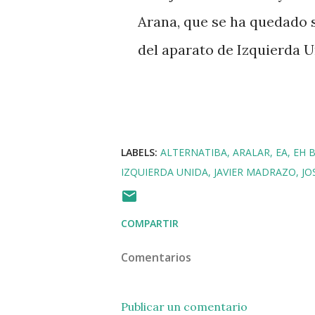
Arana, que se ha quedado s
del aparato de Izquierda U
LABELS:
ALTERNATIBA
ARALAR
EA
EH 
IZQUIERDA UNIDA
JAVIER MADRAZO
JO
COMPARTIR
Comentarios
Publicar un comentario