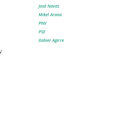
José Navas
Mikel Arana
PNV
PSE
Xabier Agirre
y