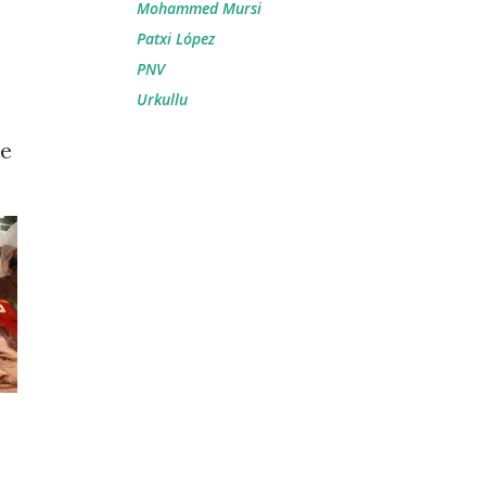
Mohammed Mursi
Patxi López
PNV
Urkullu
se