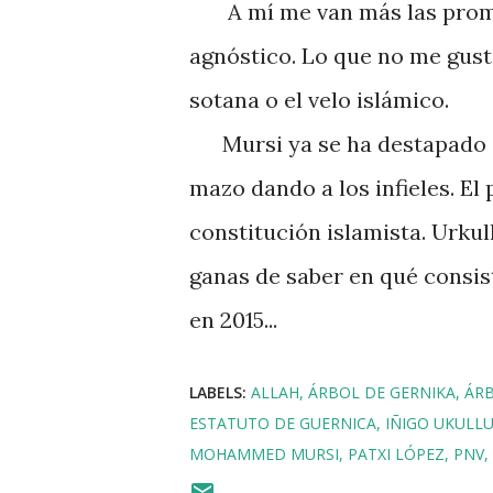
A mí me van más las promes
agnóstico. Lo que no me gusta 
sotana o el velo islámico.
Mursi ya se ha destapado co
mazo dando a los infieles. El
constitución islamista. Urkul
ganas de saber en qué consis
en 2015...
LABELS:
ALLAH
ÁRBOL DE GERNIKA
ÁRB
ESTATUTO DE GUERNICA
IÑIGO UKULL
MOHAMMED MURSI
PATXI LÓPEZ
PNV