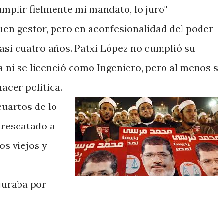
umplir fielmente mi mandato, lo juro"
en gestor, pero en aconfesionalidad del poder
asi cuatro años. Patxi López no cumplió su
ni se licenció como Ingeniero, pero al menos 
hacer politica.
uartos de lo
rescatado a
os viejos y
juraba por