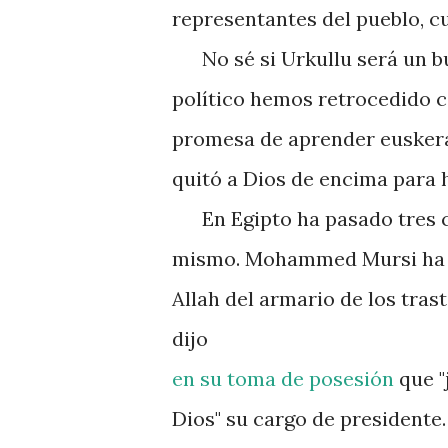
representantes del pueblo, c
No sé si Urkullu será un bu
político hemos retrocedido c
promesa de aprender euskera 
quitó a Dios de encima para 
En Egipto ha pasado tres c
mismo. Mohammed Mursi ha 
Allah del armario de los trast
dijo
en su toma de posesión
que "
Dios" su cargo de presidente.