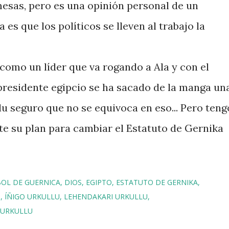
as, pero es una opinión personal de un
es que los políticos se lleven al trabajo la
mo un líder que va rogando a Ala y con el
 presidente egipcio se ha sacado de la manga un
lu seguro que no se equivoca en eso... Pero teng
te su plan para cambiar el Estatuto de Gernika
OL DE GUERNICA
DIOS
EGIPTO
ESTATUTO DE GERNIKA
U
ÍÑIGO URKULLU
LEHENDAKARI URKULLU
URKULLU