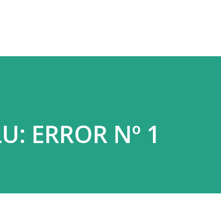
Ir al contenido principal
U: ERROR Nº 1