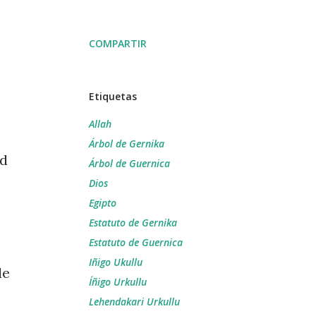
COMPARTIR
Etiquetas
Allah
Árbol de Gernika
ad
Árbol de Guernica
Dios
Egipto
Estatuto de Gernika
Estatuto de Guernica
Iñigo Ukullu
le
Íñigo Urkullu
Lehendakari Urkullu