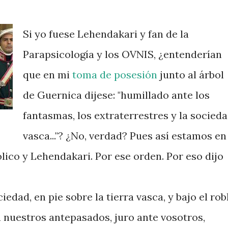
Si yo fuese Lehendakari y fan de la
Parapsicología y los OVNIS, ¿entenderían
que en mi
toma de posesión
junto al árbol
de Guernica dijese: "humillado ante los
fantasmas, los extraterrestres y la socied
vasca..."? ¿No, verdad? Pues así estamos en
ólico y Lehendakari. Por ese orden. Por eso dijo
dad, en pie sobre la tierra vasca, y bajo el rob
a nuestros antepasados, juro ante vosotros,