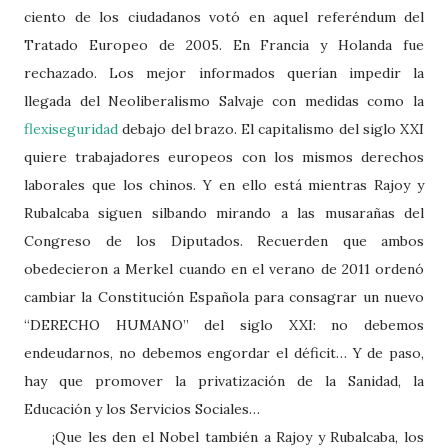
ciento de los ciudadanos votó en aquel referéndum del
Tratado Europeo de 2005. En Francia y Holanda fue
rechazado. Los mejor informados querían impedir la
llegada del Neoliberalismo Salvaje con medidas como la
flexiseguridad
debajo del brazo. El capitalismo del siglo XXI
quiere trabajadores europeos con los mismos derechos
laborales que los chinos. Y en ello está mientras Rajoy y
Rubalcaba siguen silbando mirando a las musarañas del
Congreso de los Diputados. Recuerden que ambos
obedecieron a Merkel cuando en el verano de 2011 ordenó
cambiar la Constitución Española para consagrar un nuevo
“DERECHO HUMANO” del siglo XXI: no debemos
endeudarnos, no debemos engordar el déficit… Y de paso,
hay que promover la privatización de la Sanidad, la
Educación y los Servicios Sociales…
¡Que les den el Nobel también a Rajoy y Rubalcaba, los