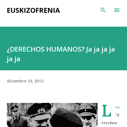
Ir al contenido principal
EUSKIZOFRENIA
¿DERECHOS HUMANOS? Ja ja ja ja
ja ja
diciembre 10, 2012
L
os
“d
erechos