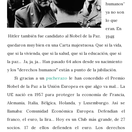
humanos”
ya no son
lo que
eran. En
Hitler también fue candidato al Nobel de la Paz.
1948
quedaron muy bien en una Carta majestuosa. Que si la vida,
que si la vivienda, que si la salud, que si la educación, que si
la paz... Ja, ja, ja… Han pasado 64 años desde su nacimiento
y los "derechos humanos" están a punto de la jubilación.
Si gracias a un
pucherazo
le han concedido el Premio
Nobel de la Paz a la Unión Europea es que algo va mal… La
UE nació en 1957 para proteger la economía de Francia,
Alemania, Italia, Bélgica, Holanda, y Luxemburgo. Así se
llamaba: Comunidad Económica Europea. Defendían el
franco, el euro, la lira… Hoy es un Club más grande, de 27
socios. 17 de ellos defienden el euro. Los derechos