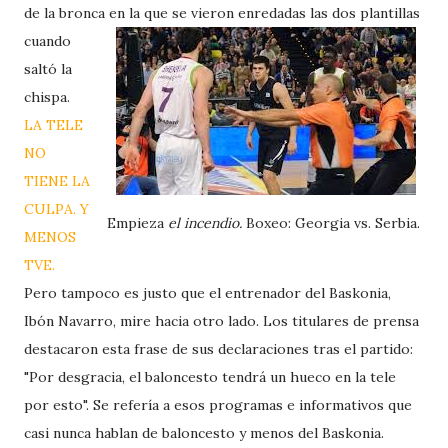
de la bronca en la que se vieron enredadas las dos plantillas
cuando
saltó la
chispa.
LA TELE
NO
TIENE LA
CULPA. Y
Empieza
el incendio.
Boxeo: Georgia vs. Serbia.
MENOS
TVE.
Pero tampoco es justo que el entrenador del Baskonia,
Ibón Navarro, mire hacia otro lado. Los titulares de prensa
destacaron esta frase de sus declaraciones tras el partido:
"Por desgracia, el baloncesto tendrá un hueco en la tele
por esto". Se refería a esos programas e informativos que
casi nunca hablan de baloncesto y menos del Baskonia.