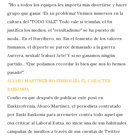
"No a todos los equipos les importa más divertirse y hacer
grupo que ganar. !Es su problema! Vivimos inmersos en la
cultura del "TODO VALE". Todo vale si triunfas, el fin
justifica los medios, el "resultadismo" se ha puesto de
moda... En el Iturribero, no. Sin el fomento de los valores
humanos, el deporte se parece demasiado a la guerra.
Aurrera, neskak! Irabazi Arte! Y si no ganamos ningún
partido... !Que podamos recordar lo bien que nos lo hemos
pasado!".
ÁLVARO MARTÍNEZ NO SIMBOLIZA EL CARÁCTER
BASKONIA.
Confío en que después de publicar este post en
Euskizofrenia, Álvaro Martínez, el periodista contratado
por Saski Baskonia para arremeter contra todo aquel que
osa criticar al Laboral Kutxa, no inicie una de sus habituales
campañas de insultos a través de sus cuentas de Twitter