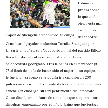
tribuna de
prensa sobre
lo que está
bien y está mal
en el mundo
Tapón de Shengelia a Todorovic.
La chispa.
del deporte.
Crucificar al jugador baskonista Tornike Shengelia por
lanzarle un puñetazo a Todorovic al final del partido Bilbao
Basket-Laboral Kutxa sería injusto con el bravo
baloncestista georgiano. Tras la paliza en el marcador (93-
75 al final) después de haber sido el mejor de su equipo, se
le fue la pinza como se le podría ir a cualquiera a 200
pulsaciones por minuto cuando da todo lo que tiene en una
cancha. Sin embargo, su arrepentimiento fue inmediato.
Quiso disculparse delante de todos los que aceptaron sus
disculpas, empezando por el niño bilbaíno que fue testigo