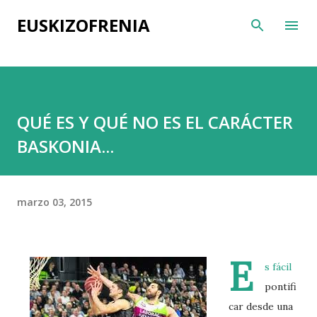
Ir al contenido principal
EUSKIZOFRENIA
QUÉ ES Y QUÉ NO ES EL CARÁCTER
BASKONIA...
marzo 03, 2015
E
s fácil
pontifi
car desde una