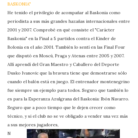
BASKONIA"
He tenido el privilegio de acompañar al Baskonia como
periodista a sus más grandes hazañas internacionales entre
2001 y 2007. Comprobé en qué consiste el "Carácter
Baskonia" en la Final a 5 partidos contra el Kinder de
Bolonia en el año 2001. También lo sentí en las Final Four
que disputó en Moscú, Praga y Atenas entre 2005 y 2007.
Allí aprendí del Gran Maestro y Caballero del Deporte
Dusko Ivanovic que la bravura tiene que demostrarse sólo
cuando el balón está en juego. El entrenador montenegrino
fue siempre un ejemplo para todos. Seguro que también lo
es para la Esperanza Azulgrana del Baskonia: Ibón Navarro.
Seguro que a poco tiempo que le dejen crecer como
técnico, y si el club no se ve obligado a vender una vez más
a sus mejores jugadores,
N