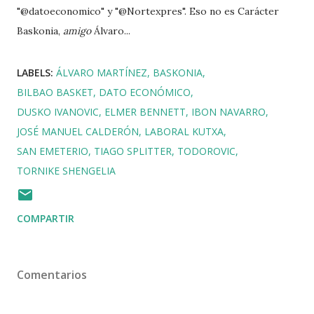
"@datoeconomico" y "@Nortexpres". Eso no es Carácter
Baskonia,
amigo
Álvaro...
LABELS:
ÁLVARO MARTÍNEZ
BASKONIA
BILBAO BASKET
DATO ECONÓMICO
DUSKO IVANOVIC
ELMER BENNETT
IBON NAVARRO
JOSÉ MANUEL CALDERÓN
LABORAL KUTXA
SAN EMETERIO
TIAGO SPLITTER
TODOROVIC
TORNIKE SHENGELIA
COMPARTIR
Comentarios