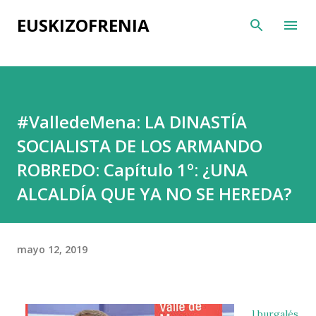
Ir al contenido principal
EUSKIZOFRENIA
#ValledeMena: LA DINASTÍA
SOCIALISTA DE LOS ARMANDO
ROBREDO: Capítulo 1º: ¿UNA
ALCALDÍA QUE YA NO SE HEREDA?
mayo 12, 2019
l burgalés