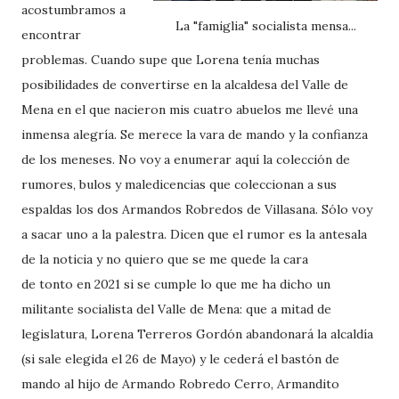
acostumbramos a
La "famiglia" socialista mensa...
encontrar
problemas. Cuando supe que Lorena tenía muchas
posibilidades de convertirse en la alcaldesa del Valle de
Mena en el que nacieron mis cuatro abuelos me llevé una
inmensa alegría. Se merece la vara de mando y la confianza
de los meneses. No voy a enumerar aquí la colección de
rumores, bulos y maledicencias que coleccionan a sus
espaldas los dos Armandos Robredos de Villasana. Sólo voy
a sacar uno a la palestra. Dicen que el rumor es la antesala
de la noticia y no quiero que se me quede la cara
de tonto en 2021 si se cumple lo que me ha dicho un
militante socialista del Valle de Mena: que a mitad de
legislatura, Lorena Terreros Gordón abandonará la alcaldía
(si sale elegida el 26 de Mayo) y le cederá el bastón de
mando al hijo de Armando Robredo Cerro, Armandito