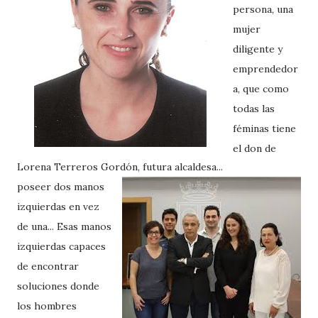
persona, una
mujer
diligente y
emprendedor
a, que como
todas las
féminas tiene
el don de
Lorena Terreros Gordón, futura alcaldesa...
poseer dos manos
izquierdas en vez
de una... Esas manos
izquierdas capaces
de encontrar
soluciones donde
los hombres