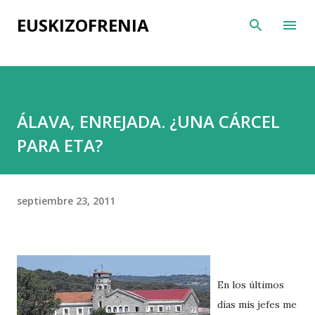
Ir al contenido principal
EUSKIZOFRENIA
ÁLAVA, ENREJADA. ¿UNA CÁRCEL
PARA ETA?
septiembre 23, 2011
En los últimos
días mis jefes me