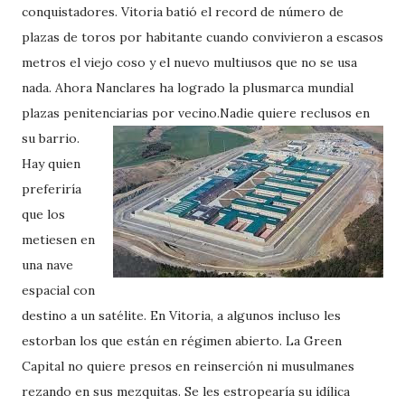
conquistadores. Vitoria batió el record de número de
plazas de toros por habitante cuando convivieron a escasos
metros el viejo coso y el nuevo multiusos que no se usa
nada. Ahora Nanclares ha logrado la plusmarca mundial
plazas penitenciarias por vecino.
Nadie quiere reclusos en
su barrio.
Hay quien
preferiría
que los
metiesen en
una nave
espacial con
destino a un satélite. En Vitoria, a algunos incluso les
estorban los que están en régimen abierto. La Green
Capital no quiere presos en reinserción ni musulmanes
rezando en sus mezquitas. Se les estropearía su idílica