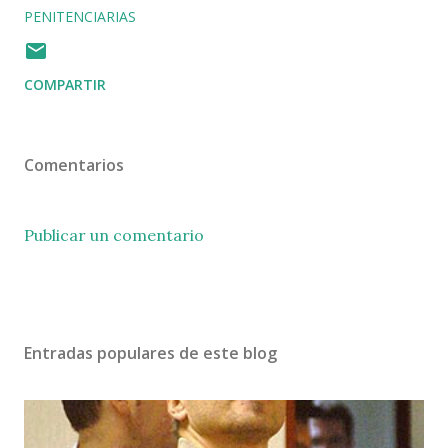
PENITENCIARIAS
COMPARTIR
Comentarios
Publicar un comentario
Entradas populares de este blog