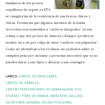
familiares de los presos
orgullosos de seguir en ETA
se vanaglorian de la resistencia de sus bravos chicos y
chicas. Denuncian que algunos asesinos de la banda
terrorista son sometidos a “cacheos integrales” en sus
celdas o que dos presos de Almería y Badajoz perdieron
sendos vis a vis por culpa de unos “cacheos con palpación”.
Como no identifican a los reclusos, no podemos saber si
cumplen pena por asesinar a personas inocentes que ya no
pueden mirar a sus hijos o abrazar a sus cónyuges.
LABELS:
CÁRCEL DE NANCLARES
CÁRCEL DE ZABALLA
CENTRO PENITENCIARIO DE ARABA/ÁLAVA
ETA
ETXERAT
FORO DE ERMUA
MERCEDES GALLIZO
SECRETARÍA GENERAL DE INSTITUCIONES