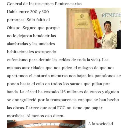
General de Instituciones Penitenciarias.
Había entre 200 y 300
personas. Sólo faltó el
Obispo. Seguro que porque
no le dejaron bendecir las
alambradas y las unidades
habitacionales (estupendo
eufemismo para definir las celdas de toda la vida). Las
mismas autoridades que nos piden el milagro de que nos
apretemos el cinturón mientras nos bajan los pantalones se
ponen hasta el culo en todos los saraos que pillan por
banda. La cárcel ha costado 116 millones de euros y alguien
se enorgulleció por la transparencia con que se han hecho
las obras. Parece que aquí FCC no tiene que pagar
mordidas. Al menos eso dicen…
A la sociedad