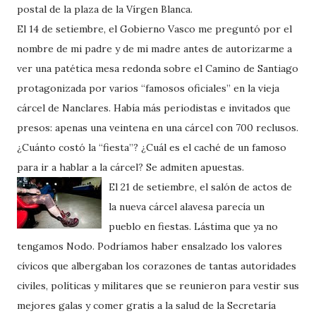
postal de la plaza de la Vírgen Blanca.
El 14 de setiembre, el Gobierno Vasco me preguntó por el
nombre de mi padre y de mi madre antes de autorizarme a
ver una patética mesa redonda sobre el Camino de Santiago
protagonizada por varios “famosos oficiales” en la vieja
cárcel de Nanclares. Había más periodistas e invitados que
presos: apenas una veintena en una cárcel con 700 reclusos.
¿Cuánto costó la “fiesta”? ¿Cuál es el caché de un famoso
para ir a hablar a la cárcel? Se admiten apuestas.
El 21 de setiembre, el salón de actos de
la nueva cárcel alavesa parecía un
pueblo en fiestas. Lástima que ya no
tengamos Nodo. Podríamos haber ensalzado los valores
cívicos que albergaban los corazones de tantas autoridades
civiles, políticas y militares que se reunieron para vestir sus
mejores galas y comer gratis a la salud de la Secretaría