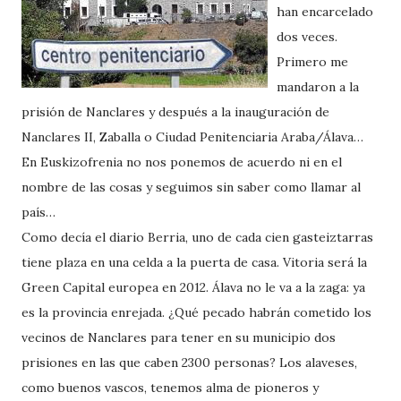
han encarcelado
dos veces.
Primero me
mandaron a la
prisión de Nanclares y después a la inauguración de
Nanclares II, Zaballa o Ciudad Penitenciaria Araba/Álava…
En Euskizofrenia no nos ponemos de acuerdo ni en el
nombre de las cosas y seguimos sin saber como llamar al
país…
Como decía el diario Berria, uno de cada cien gasteiztarras
tiene plaza en una celda a la puerta de casa. Vitoria será la
Green Capital europea en 2012. Álava no le va a la zaga: ya
es la provincia enrejada. ¿Qué pecado habrán cometido los
vecinos de Nanclares para tener en su municipio dos
prisiones en las que caben 2300 personas? Los alaveses,
como buenos vascos, tenemos alma de pioneros y