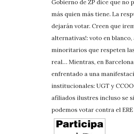
Gobierno de ZP dice que no p
más quien más tiene. La respu
dejarán votar. Creen que irem
alternativas!: voto en blanco,
minoritarios que respeten la
real… Mientras, en Barcelona
enfrentado a una manifestaci
institucionales: UGT y CCOO.
afiliados ilustres incluso se
podemos votar contra el ERE 