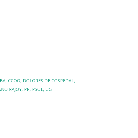
ABA
CCOO
DOLORES DE COSPEDAL
ANO RAJOY
PP
PSOE
UGT