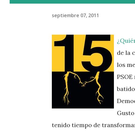
septiembre 07, 2011
¿Quién
de la 
los me
PSOE n
batido
Democr
Gusto
tenido tiempo de transformar