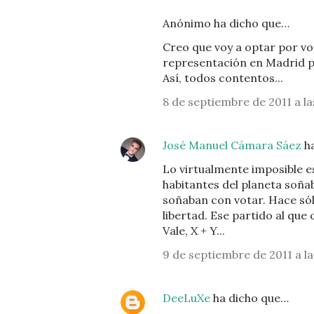
Anónimo ha dicho que…
Creo que voy a optar por vot
representación en Madrid pe
Así, todos contentos...
8 de septiembre de 2011 a la
José Manuel Cámara Sáez
ha
Lo virtualmente imposible es
habitantes del planeta soña
soñaban con votar. Hace só
libertad. Ese partido al qu
Vale, X + Y...
9 de septiembre de 2011 a la
DeeLuXe
ha dicho que…