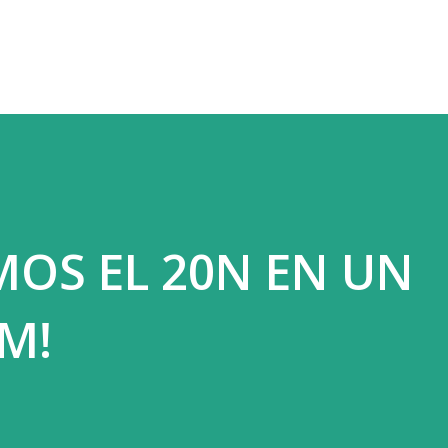
Ir al contenido principal
OS EL 20N EN UN
M!