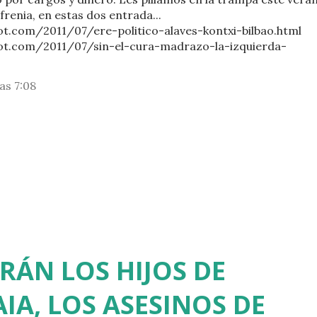
renia, en estas dos entrada...
pot.com/2011/07/ere-politico-alaves-kontxi-bilbao.html
pot.com/2011/07/sin-el-cura-madrazo-la-izquierda-
as 7:08
RÁN LOS HIJOS DE
IA, LOS ASESINOS DE