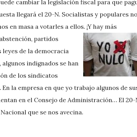
uede cambiar la legislación fiscal para que pag
esta llegará el 20-N. Socialistas y populares n
os en masa a votarles a ellos.
¡Y hay más
 abstención, partidos
s leyes de la democracia
, algunos indignados se han
ón de los sindicatos
 En la empresa en que yo trabajo algunos de su
 sientan en el Consejo de Administración… El 20
Nacional que se nos avecina.