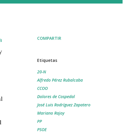
COMPARTIR
a
y
Etiquetas
20-N
Alfredo Pérez Rubalcaba
CCOO
Dolores de Cospedal
l
José Luis Rodríguez Zapatero
Mariano Rajoy
l
PP
PSOE