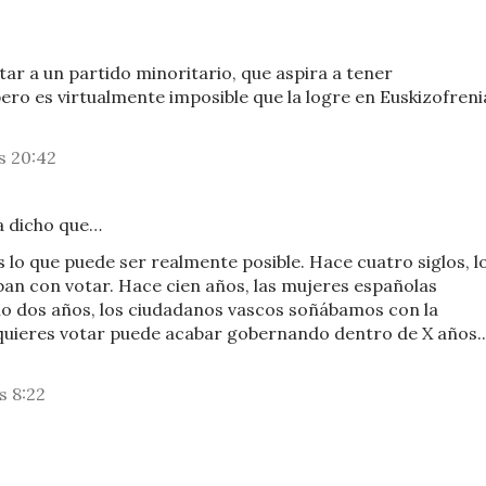
ar a un partido minoritario, que aspira a tener
ro es virtualmente imposible que la logre en Euskizofreni
s 20:42
 dicho que…
 lo que puede ser realmente posible. Hace cuatro siglos, l
ban con votar. Hace cien años, las mujeres españolas
lo dos años, los ciudadanos vascos soñábamos con la
e quieres votar puede acabar gobernando dentro de X años..
s 8:22