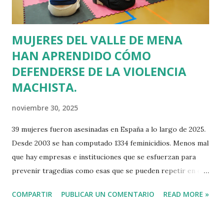
MUJERES DEL VALLE DE MENA
HAN APRENDIDO CÓMO
DEFENDERSE DE LA VIOLENCIA
MACHISTA.
noviembre 30, 2025
39 mujeres fueron asesinadas en España a lo largo de 2025.
Desde 2003 se han computado 1334 feminicidios. Menos mal
que hay empresas e instituciones que se esfuerzan para
prevenir tragedias como esas que se pueden repetir en el
futuro. Ayer sábado, el Ayuntamiento del Valle de Mena
COMPARTIR
PUBLICAR UN COMENTARIO
READ MORE »
(Burgos) y la empresa Addendo organizaron en el
Polideportivo Municipal de Villasana de Mena un Seminario