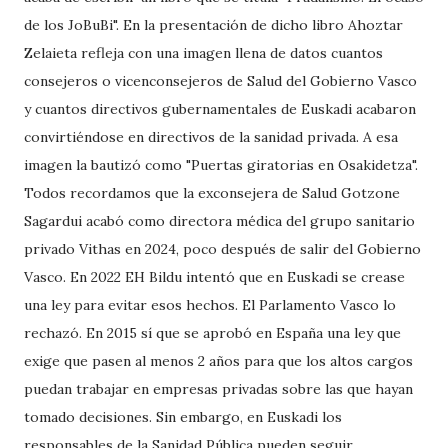
de los JoBuBi". En la presentación de dicho libro Ahoztar
Zelaieta refleja con una imagen llena de datos cuantos
consejeros o vicenconsejeros de Salud del Gobierno Vasco
y cuantos directivos gubernamentales de Euskadi acabaron
convirtiéndose en directivos de la sanidad privada. A esa
imagen la bautizó como "Puertas giratorias en Osakidetza".
Todos recordamos que la exconsejera de Salud Gotzone
Sagardui acabó como directora médica del grupo sanitario
privado Vithas en 2024, poco después de salir del Gobierno
Vasco. En 2022 EH Bildu intentó que en Euskadi se crease
una ley para evitar esos hechos. El Parlamento Vasco lo
rechazó. En 2015 sí que se aprobó en España una ley que
exige que pasen al menos 2 años para que los altos cargos
puedan trabajar en empresas privadas sobre las que hayan
tomado decisiones. Sin embargo, en Euskadi los
responsables de la Sanidad Pública pueden seguir