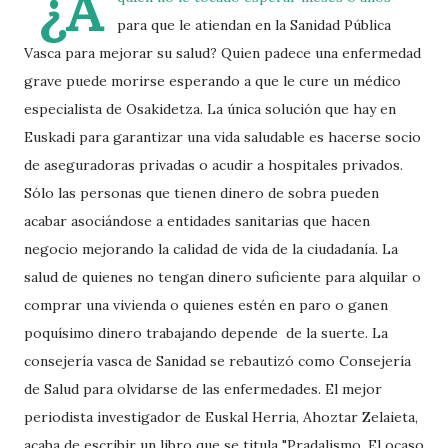
¿A
para que le atiendan en la Sanidad Pública
Vasca para mejorar su salud? Quien padece una enfermedad
grave puede morirse esperando a que le cure un médico
especialista de Osakidetza. La única solución que hay en
Euskadi para garantizar una vida saludable es hacerse socio
de aseguradoras privadas o acudir a hospitales privados.
Sólo las personas que tienen dinero de sobra pueden
acabar asociándose a entidades sanitarias que hacen
negocio mejorando la calidad de vida de la ciudadanía. La
salud de quienes no tengan dinero suficiente para alquilar o
comprar una vivienda o quienes estén en paro o ganen
poquísimo dinero trabajando depende de la suerte. La
consejería vasca de Sanidad se rebautizó como Consejería
de Salud para olvidarse de las enfermedades. El mejor
periodista investigador de Euskal Herria, Ahoztar Zelaieta,
acaba de escribir un libro que se titula "Pradalismo. El ocaso