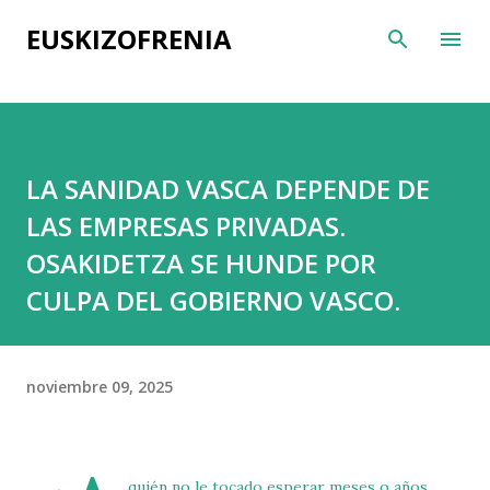
Ir al contenido principal
EUSKIZOFRENIA
LA SANIDAD VASCA DEPENDE DE
LAS EMPRESAS PRIVADAS.
OSAKIDETZA SE HUNDE POR
CULPA DEL GOBIERNO VASCO.
noviembre 09, 2025
quién no le tocado esperar meses o años