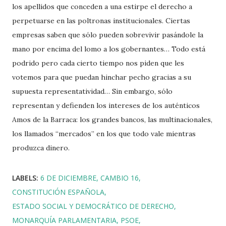
los apellidos que conceden a una estirpe el derecho a
perpetuarse en las poltronas institucionales. Ciertas
empresas saben que sólo pueden sobrevivir pasándole la
mano por encima del lomo a los gobernantes… Todo está
podrido pero cada cierto tiempo nos piden que les
votemos para que puedan hinchar pecho gracias a su
supuesta representatividad… Sin embargo, sólo
representan y defienden los intereses de los auténticos
Amos de la Barraca: los grandes bancos, las multinacionales,
los llamados “mercados” en los que todo vale mientras
produzca dinero.
LABELS:
6 DE DICIEMBRE
CAMBIO 16
CONSTITUCIÓN ESPAÑOLA
ESTADO SOCIAL Y DEMOCRÁTICO DE DERECHO
MONARQUÍA PARLAMENTARIA
PSOE