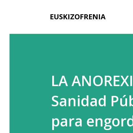
EUSKIZOFRENIA
LA ANOREXI
Sanidad Púb
para engord