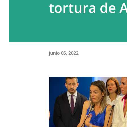
tortura de A
junio 05, 2022