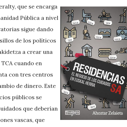
eralty, que se encarga
anidad Pública a nivel
ratorias sigue dando
illos de los políticos
kidetza a crear una
n TCA cuando en
ta con tres centros
ambio de dinero. Este
icios públicos se
cuidados que deberían
ciones vascas, que