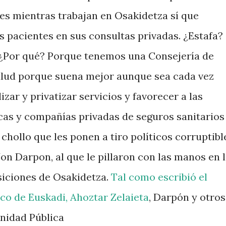
s mientras trabajan en Osakidetza sí que
s pacientes en sus consultas privadas. ¿Estafa?
. ¿Por qué? Porque tenemos una Consejería de
alud porque suena mejor aunque sea cada vez
zar y privatizar servicios y favorecer a las
as y compañías privadas de seguros sanitarios
chollo que les ponen a tiro políticos corruptibl
on Darpon, al que le pillaron con las manos en 
siciones de Osakidetza.
Tal como escribió el
co de Euskadi, Ahoztar Zelaieta
, Darpón y otros
anidad Pública