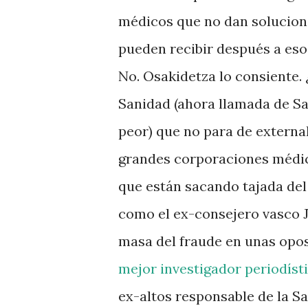
médicos que no dan solucione
pueden recibir después a eso
No. Osakidetza lo consiente
Sanidad (ahora llamada de S
peor) que no para de externali
grandes corporaciones médic
que están sacando tajada del 
como el ex-consejero vasco J
masa del fraude en unas opo
mejor investigador periodísti
ex-altos responsable de la S