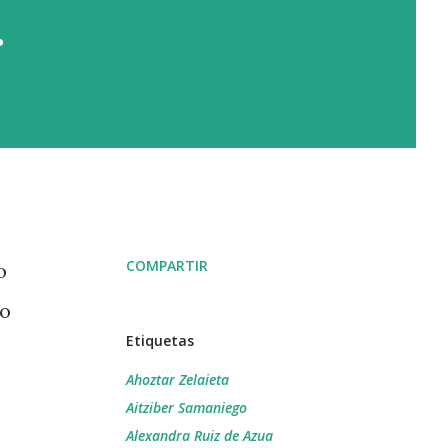
.
COMPARTIR
o
vo
Etiquetas
Ahoztar Zelaieta
Aitziber Samaniego
e
Alexandra Ruiz de Azua