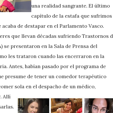
una realidad sangrante. El último
capítulo de la estafa que sufrimos
e acaba de destapar en el Parlamento Vasco.
jeres que llevan décadas sufriendo Trastornos 
) se presentaron en la Sala de Prensa del
ómo les trataron cuando las encerraron en la
oria. Antes, habían pasado por el programa de
que presume de tener un comedor terapéutico
 comer sola en el despacho de un médico,
 Allí
arlas.