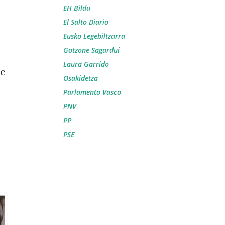
EH Bildu
El Salto Diario
Eusko Legebiltzarra
Gotzone Sagardui
Laura Garrido
de
Osakidetza
Parlamento Vasco
PNV
PP
PSE