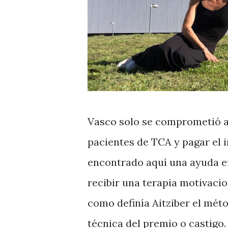
Vasco solo se comprometió a 
pacientes de TCA y pagar el 
encontrado aquí una ayuda ef
recibir una terapia motivacio
como definía Aitziber el mé
técnica del premio o castigo.