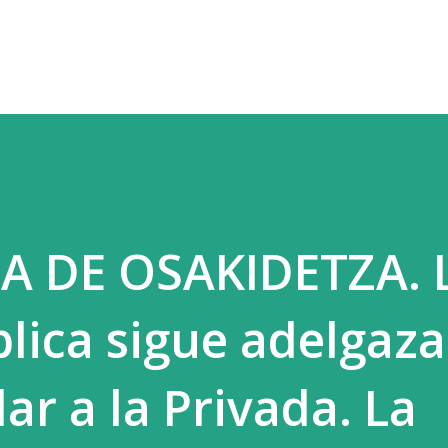
Ir al contenido principal
A DE OSAKIDETZA. 
lica sigue adelgaz
ar a la Privada. La