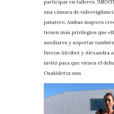
participar en talleres. !MENT
una cámara de videovigilanci
patatero. Ambas mujeres cree
tienen más privilegios que el
auxiliares y soportar tambié
fueron Aitziber y Alexandra 
invitó para que viesen el deb
Osakidetza una