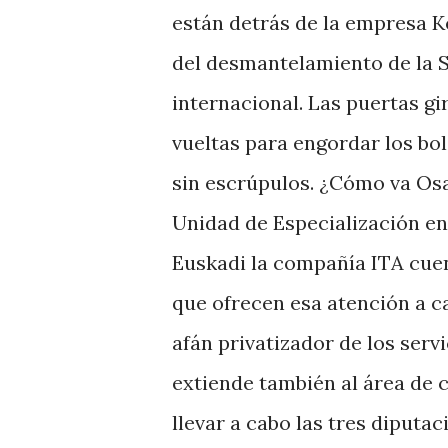
están detrás de la empresa K
del desmantelamiento de la S
internacional. Las puertas gi
vueltas para engordar los bols
sin escrúpulos. ¿Cómo va Osa
Unidad de Especialización e
Euskadi la compañía ITA cuen
que ofrecen esa atención a c
afán privatizador de los serv
extiende también al área de 
llevar a cabo las tres diputa