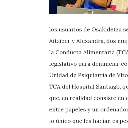
los usuarios de Osakidetza s
Aitziber y Alexandra, dos mu
la Conducta Alimentaria (TCA
legislativo para denunciar c
Unidad de Psiquiatría de Vit
TCA del Hospital Santiago, 
que, en realidad consiste en
entre papeles y un ordenador.
lo único que les hacían es pes