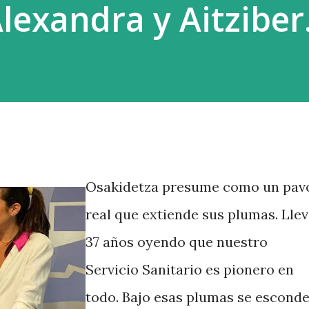
lexandra y Aitziber
Osakidetza presume como un pav
real que extiende sus plumas. Lle
37 años oyendo que nuestro
Servicio Sanitario es pionero en
todo. Bajo esas plumas se escond