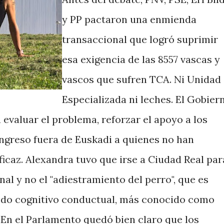
y PP pactaron una enmienda
transaccional que logró suprimir
esa exigencia de las 8557 vascas y
vascos que sufren TCA. Ni Unidad
Especializada ni leches. El Gobier
evaluar el problema, reforzar el apoyo a los
ingreso fuera de Euskadi a quienes no han
icaz. Alexandra tuvo que irse a Ciudad Real par
nal y no el "adiestramiento del perro", que es
todo cognitivo conductual, más conocido como
 En el Parlamento quedó bien claro que los