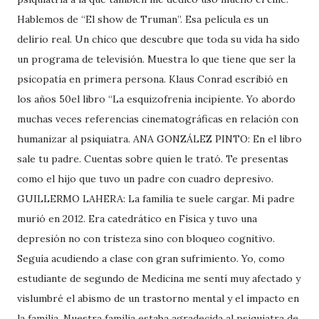
Hablemos de “El show de Truman”. Esa película es un
delirio real. Un chico que descubre que toda su vida ha sido
un programa de televisión. Muestra lo que tiene que ser la
psicopatía en primera persona. Klaus Conrad escribió en
los años 50el libro “La esquizofrenia incipiente. Yo abordo
muchas veces referencias cinematográficas en relación con
humanizar al psiquiatra. ANA GONZÁLEZ PINTO: En el libro
sale tu padre. Cuentas sobre quien le trató. Te presentas
como el hijo que tuvo un padre con cuadro depresivo.
GUILLERMO LAHERA: La familia te suele cargar. Mi padre
murió en 2012. Era catedrático en Física y tuvo una
depresión no con tristeza sino con bloqueo cognitivo.
Seguía acudiendo a clase con gran sufrimiento. Yo, como
estudiante de segundo de Medicina me sentí muy afectado y
vislumbré el abismo de un trastorno mental y el impacto en
la familia. Nuestra familia estaba agradecida al psiquiatra de