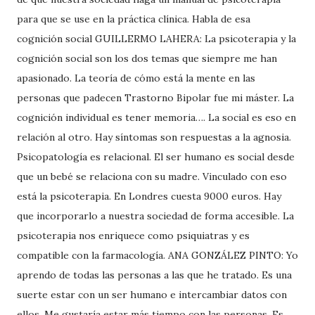
para que se use en la práctica clínica. Habla de esa
cognición social GUILLERMO LAHERA: La psicoterapia y la
cognición social son los dos temas que siempre me han
apasionado. La teoría de cómo está la mente en las
personas que padecen Trastorno Bipolar fue mi máster. La
cognición individual es tener memoria…. La social es eso en
relación al otro. Hay síntomas son respuestas a la agnosia.
Psicopatología es relacional. El ser humano es social desde
que un bebé se relaciona con su madre. Vinculado con eso
está la psicoterapia. En Londres cuesta 9000 euros. Hay
que incorporarlo a nuestra sociedad de forma accesible. La
psicoterapia nos enriquece como psiquiatras y es
compatible con la farmacología. ANA GONZÁLEZ PINTO: Yo
aprendo de todas las personas a las que he tratado. Es una
suerte estar con un ser humano e intercambiar datos con
ellos. Me gustaría estar más tiempo con las personas. Es