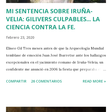
MI SENTENCIA SOBRE IRUÑA-
VELIA: GILIVERS CULPABLES... LA
CIENCIA CONTRA LA FE.
febrero 23, 2020
Eliseo Gil Tres meses antes de que la Arqueología Mundial
temblase de emoción Juan José Ibarretxe ante los hallazgos
excepcionales en el yacimiento romano de Iruña-Veleia, un
confidente me anunció en 2006 la fiesta que preparaba el
Gobierno Vasco para celebrar que Álava contaba con el
COMPARTIR
26 COMENTARIOS
READ MORE »
primer calvario de la Cristiandad (con un sonrojante RIP en
vez de INRI incluido), muchas palabras escritas en euskera
batua, 600 años antes de los balbuceos del vascuence y el
castellano y, por si fuera poco, unos jeroglíficos creados
por un presunto maestro egipcio llegado desde el Nilo