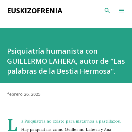
Ir al contenido principal
EUSKIZOFRENIA
Psiquiatría humanista con
GUILLERMO LAHERA, autor de “Las
palabras de la Bestia Hermosa".
febrero 26, 2025
L
a Psiquiatría no existe para matarnos a pastillazos.
Hay psiquiatras como Guillermo Lahera y Ana