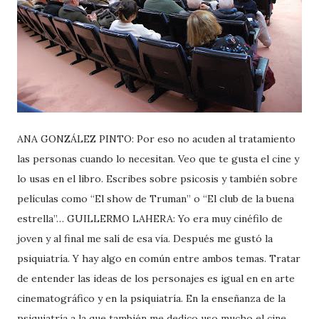
ANA GONZÁLEZ PINTO: Por eso no acuden al tratamiento
las personas cuando lo necesitan. Veo que te gusta el cine y
lo usas en el libro. Escribes sobre psicosis y también sobre
películas como “El show de Truman” o “El club de la buena
estrella”… GUILLERMO LAHERA: Yo era muy cinéfilo de
joven y al final me salí de esa vía. Después me gustó la
psiquiatría. Y hay algo en común entre ambos temas. Tratar
de entender las ideas de los personajes es igual en en arte
cinematográfico y en la psiquiatría. En la enseñanza de la
psiquiatría a la que también me dedico uso mucho el cine.