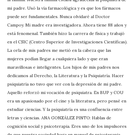
mi padre. Usó la vía farmacológica y es que los fármacos
puede ser fundamentales. Nunca olvidaré al Doctor
Campoy. Mi madre era investigadora. Ahora tiene 88 años y
está fenomenal. También hizo la carrera de física y trabajó
en el CSIC (Centro Superior de Investigaciones Científicas).
La orla de mis padres me metió en la cabeza que las
mujeres podían llegar a cualquiera lado y que eran
maravillosas e inteligentes. Los hijos de mis padres nos
dedicamos al Derecho, la Literatura y la Psiquiatría. Hacer
psiquiatría no tuvo que ver con la depresión de mi padre.
Aquello reforzó mi vocación de psiquiatra. En BUP y COU
era un apasionado por el cine y la literatura, pero pensé en
estudiar ciencias. Y la psiquiatría es una confluencia entre
letras y ciencias. ANA GONZÁLEZ PINTO: Hablas de
cognición social y psicoterapia. Eres uno de los impulsores
de que nuestra sociedad haga un manual de psicoterapia