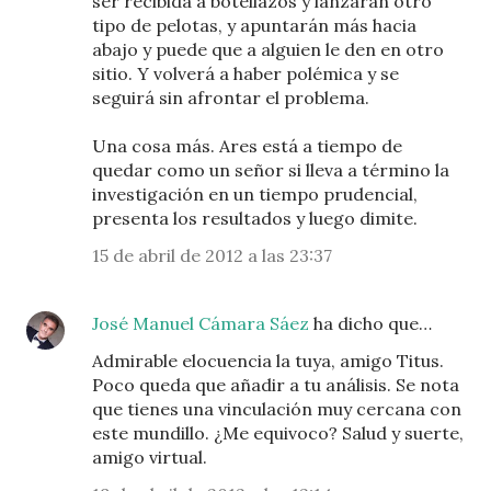
ser recibida a botellazos y lanzarán otro
tipo de pelotas, y apuntarán más hacia
abajo y puede que a alguien le den en otro
sitio. Y volverá a haber polémica y se
seguirá sin afrontar el problema.
Una cosa más. Ares está a tiempo de
quedar como un señor si lleva a término la
investigación en un tiempo prudencial,
presenta los resultados y luego dimite.
15 de abril de 2012 a las 23:37
José Manuel Cámara Sáez
ha dicho que…
Admirable elocuencia la tuya, amigo Titus.
Poco queda que añadir a tu análisis. Se nota
que tienes una vinculación muy cercana con
este mundillo. ¿Me equivoco? Salud y suerte,
amigo virtual.