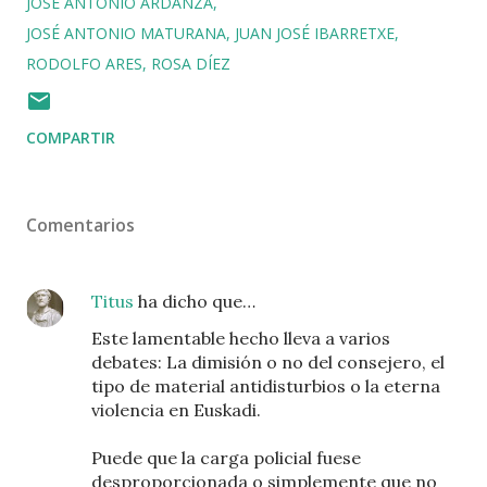
JOSÉ ANTONIO ARDANZA
JOSÉ ANTONIO MATURANA
JUAN JOSÉ IBARRETXE
RODOLFO ARES
ROSA DÍEZ
COMPARTIR
Comentarios
Titus
ha dicho que…
Este lamentable hecho lleva a varios
debates: La dimisión o no del consejero, el
tipo de material antidisturbios o la eterna
violencia en Euskadi.
Puede que la carga policial fuese
desproporcionada o simplemente que no