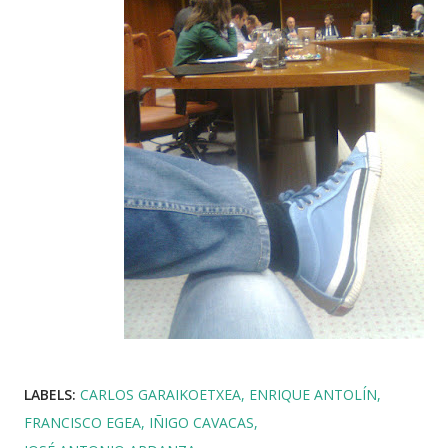
LABELS:
CARLOS GARAIKOETXEA
ENRIQUE ANTOLÍN
FRANCISCO EGEA
IÑIGO CAVACAS