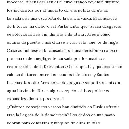
inocente, hincha del Athletic, cuyo cráneo reventó durante
los incidentes por el impacto de una pelota de goma
lanzada por una escopeta de la policía vasca. El consejero
de Interior ha dicho en el Parlamento que “si esa desgracia
se solucionara con mi dimisión, dimitiría”. Ares incluso
estaría dispuesto a marcharse a casa si la muerte de Iñigo
Cabacas hubiese sido causada “por una decisión errónea o
por una orden negligente cursada por los máximos
responsables de la Ertzaintza”. O sea, que hay que buscar un
cabeza de turco entre los mandos inferiores y Santas
Pascuas. Rodolfo Ares no se despega de su poltrona ni con
agua hirviendo. No es algo excepcional. Los políticos
españoles dimiten poco y mal.
¿Cuántos consejeros vascos han dimitido en Euskizofrenia
tras la llegada de la democracia? Los dedos en una mano
sobran para contarlos y ninguno de ellos lo hizo