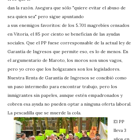
dan la razón. Asegura que sólo "quiere evitar el abuso de
sea quien sea" pero sigue apuntando
a sus enemigos favoritos: de los 5.701 magrebíes censados
en Vitoria, el 85 por ciento se benefician de las ayudas
sociales. Que el PP fuese corresponsable de la actual ley de
Garantía de Ingresos que permite eso, es lo de menos. En
el argumentario de Maroto, los moros son unos vagos,
pero yo creo que los holgazanes son los legisladores.
Nuestra Renta de Garantía de Ingresos se concibió como
un paso intermedio para encontrar trabajo, pero los
inmigrantes sin papeles, aunque estén empadronados y
cobren esa ayuda no pueden optar a ninguna oferta laboral.
La pescadilla que se muerde la cola.
El PP
lleva 3
años en