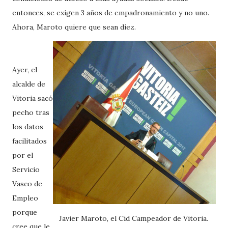
entonces, se exigen 3 años de empadronamiento y no uno.
Ahora, Maroto quiere que sean diez.
Ayer, el
alcalde de
Vitoria sacó
pecho tras
los datos
facilitados
por el
Servicio
Vasco de
Empleo
porque
Javier Maroto, el Cid Campeador de Vitoria.
cree que le