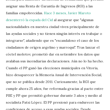
asignar una Renta de Garantía de Ingresos (RGI) a las
familias empobrecidas.
Hace 3 meses, Javier Maroto
desenterró la espada del Cid
al asegurar que "algunas
nacionalidades en nuestra ciudad viven principalmente de
las ayudas sociales y no tienen ningún interés en trabajar o
integrarse", añadiendo que es "escandaloso el caso de los
ciudadanos de orígen argelino y marroquí". Tras lanzar el
cóctel molotov, prometió dar en setiembre los datos que
avalaban sus incendiarias declaraciones. Aún no lo ha hecho.
Cuando el PP ganó las elecciones municipales en Vitoria,
hizo desaparecer la Memoria Anual de Intervención Social,
que no se publica desde 2011. Curiosamente, la RGI que
cumple ahora 25 años, fue reformada gracias al pacto entre
PSE y PP que permitió gobernar durante 3 años y medio al
socialista Patxi López. El PP presionó para endurecer las
condiciones de acceso a esas ayudas sociales. Desde