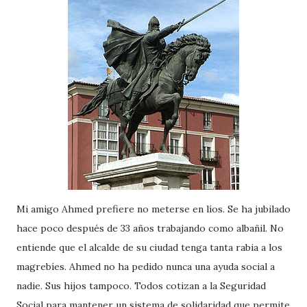
Mi amigo Ahmed prefiere no meterse en líos. Se ha jubilado
hace poco después de 33 años trabajando como albañil. No
entiende que el alcalde de su ciudad tenga tanta rabia a los
magrebíes. Ahmed no ha pedido nunca una ayuda social a
nadie. Sus hijos tampoco. Todos cotizan a la Seguridad
Social para mantener un sistema de solidaridad que permite