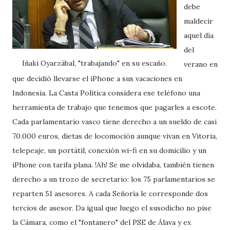
debe
maldecir
aquel día
del
Iñaki Oyarzábal, "trabajando" en su escaño.
verano en
que decidió llevarse el iPhone a sus vacaciones en
Indonesia. La Casta Política considera ese teléfono una
herramienta de trabajo que tenemos que pagarles a escote.
Cada parlamentario vasco tiene derecho a un sueldo de casi
70.000 euros, dietas de locomoción aunque vivan en Vitoria,
telepeaje, un portátil, conexión wi-fi en su domicilio y un
iPhone con tarifa plana. !Ah! Se me olvidaba, también tienen
derecho a un trozo de secretario: los 75 parlamentarios se
reparten 51 asesores. A cada Señoría le corresponde dos
tercios de asesor. Da igual que luego el susodicho no pise
la Cámara, como el "fontanero" del PSE de Álava y ex