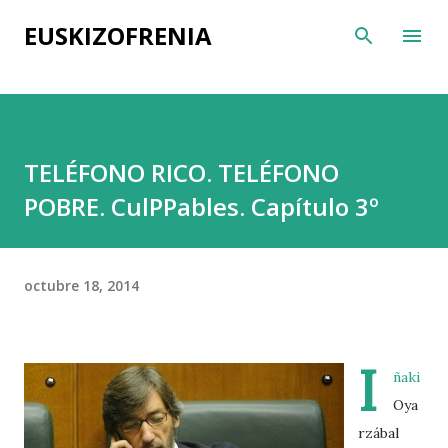
Ir al contenido principal
EUSKIZOFRENIA
TELÉFONO RICO. TELÉFONO
POBRE. CulPPables. Capítulo 3º
octubre 18, 2014
I
ñaki
Oya
rzábal