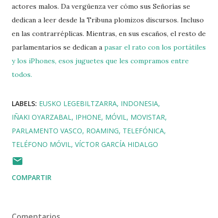
actores malos. Da vergüenza ver cómo sus Señorías se
dedican a leer desde la Tribuna plomizos discursos. Incluso
en las contrarréplicas. Mientras, en sus escaños, el resto de
parlamentarios se dedican a
pasar el rato con los portátiles
y los iPhones, esos juguetes que les compramos entre
todos.
LABELS:
EUSKO LEGEBILTZARRA
INDONESIA
IÑAKI OYARZABAL
IPHONE
MÓVIL
MOVISTAR
PARLAMENTO VASCO
ROAMING
TELEFÓNICA
TELÉFONO MÓVIL
VÍCTOR GARCÍA HIDALGO
COMPARTIR
Comentarios