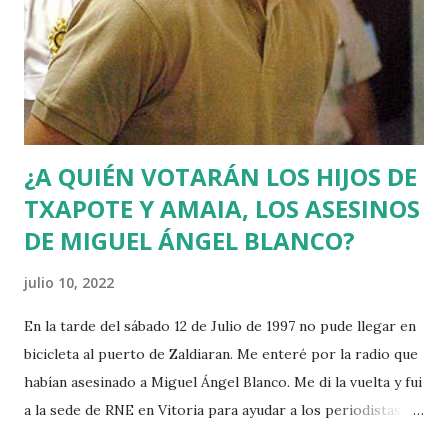
¿A QUIÉN VOTARÁN LOS HIJOS DE
TXAPOTE Y AMAIA, LOS ASESINOS
DE MIGUEL ÁNGEL BLANCO?
julio 10, 2022
En la tarde del sábado 12 de Julio de 1997 no pude llegar en
bicicleta al puerto de Zaldiaran. Me enteré por la radio que
habían asesinado a Miguel Ángel Blanco. Me di la vuelta y fui
a la sede de RNE en Vitoria para ayudar a los periodistas
que estaban de guardia en Euskadi para cubrir lo que